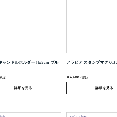
キャンドルホルダー 11x5cm ブル
アラビア スタンプマグ 0.3
￥4,400
(税込)
(税込)
詳細を見る
詳細を見る
ト対象
eギフト対象