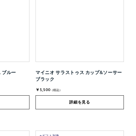
L ブルー
マイニオ サラストゥス カップ&ソーサー
ブラック
￥5,500
(税込)
詳細を見る
eギフト対象