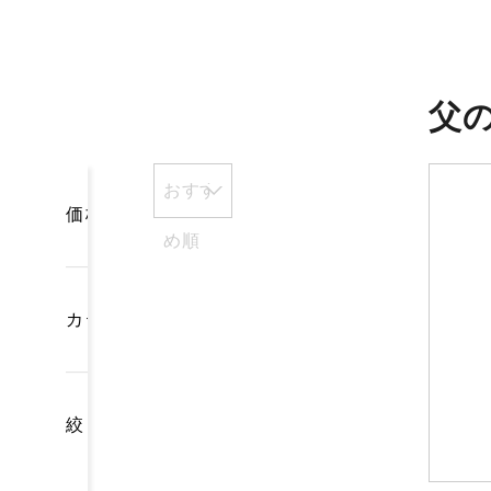
父
おすす
価格
め順
カテゴリー
絞り込み