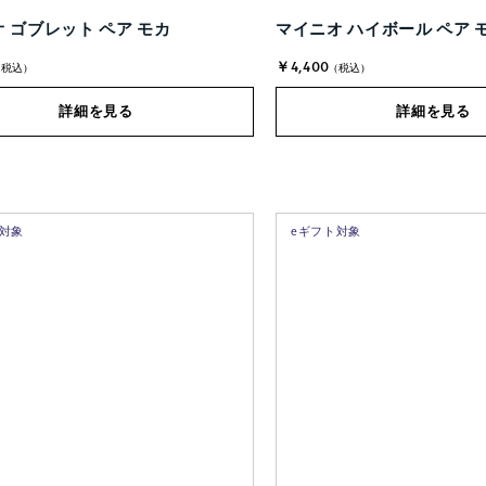
 ゴブレット ペア モカ
マイニオ ハイボール ペア 
￥4,400
(税込)
(税込)
詳細を見る
詳細を見る
ト対象
eギフト対象