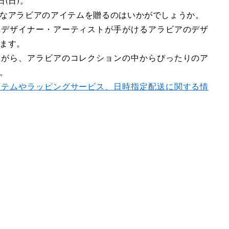
日(日)。
なアラビアのアイテムを贈るのはいかがでしょうか。
るデザイナー・アーティストが手がけるアラビアのデザ
ます。
ながら、アラビアのコレクションの中からぴったりのア
。
イテムやラッピングサービス、日時指定配送に関する情