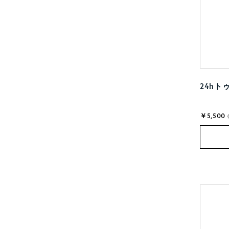
24hト
￥5,500