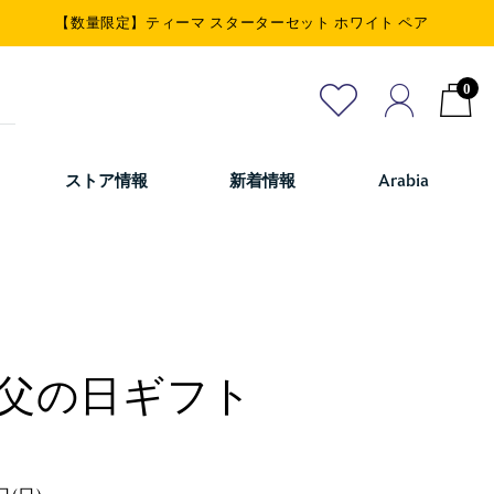
【数量限定】ティーマ スターターセット ホワイト ペア
0
ストア情報
新着情報
Arabia
父の日ギフト