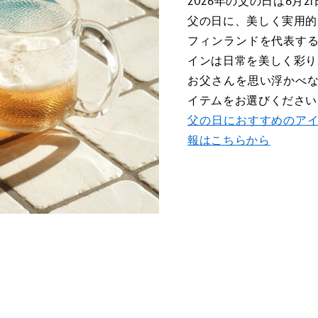
2026年の父の日は6月21
父の日に、美しく実用的
フィンランドを代表す
インは日常を美しく彩り
お父さんを思い浮かべ
イテムをお選びください
父の日におすすめのア
報はこちらから