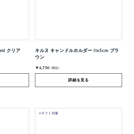
ml クリア
キルヌ キャンドルホルダー 11x5cm ブラ
ウン
￥4,730
(税込)
詳細を見る
eギフト対象