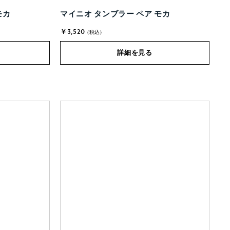
モカ
マイニオ タンブラー ペア モカ
￥3,520
(税込)
詳細を見る