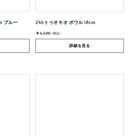
m ブルー
24hトゥオキオ ボウル 18cm
￥4,400
(税込)
詳細を見る