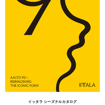
イッタラ シーズナルカタログ