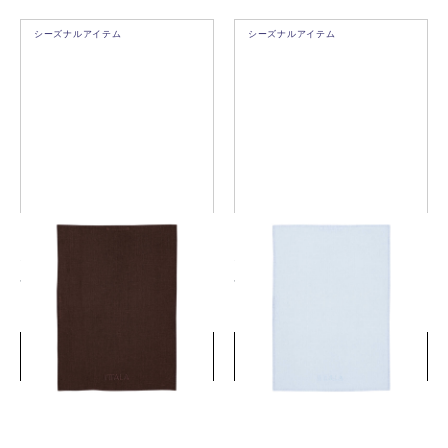
シーズナルアイテム
シーズナルアイテム
イッタラ ティータオル
イッタラ ティータオル
47x65cm ガナッシュ
47x65cm ミスティブルー
￥4,400
￥4,400
(税込)
(税込)
詳細を見る
詳細を見る