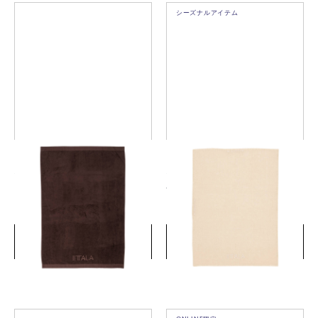
シーズナルアイテム
イッタラ 大判バスタオル
イッタラ ティータオル
100x150cm ガナッシュ
47x65cm サンド
￥9,350
￥4,400
(税込)
(税込)
詳細を見る
詳細を見る