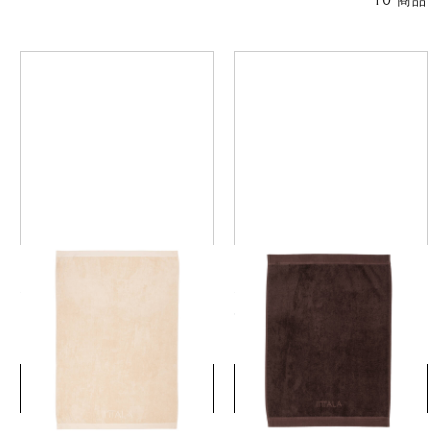
10 商品
イッタラ 大判バスタオル
イッタラ フェイスタオル
100x150cm サンド
50x70cm ガナッシュ
￥9,350
￥6,050
(税込)
(税込)
詳細を見る
詳細を見る