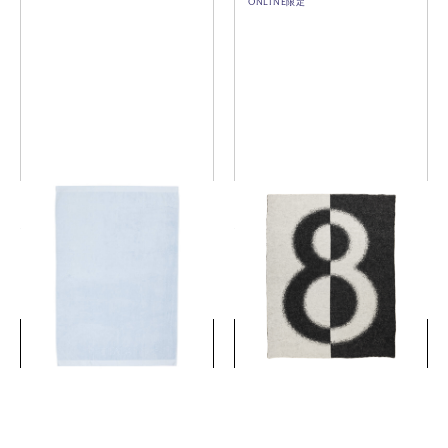
ONLINE限定
イッタラ 大判バスタオル
イッタラ 8 ブランケット
100x150cm ミスティブルー
130x180cm エクリュ・ブラ
ック
￥9,350
￥33,000
(税込)
(税込)
詳細を見る
詳細を見る