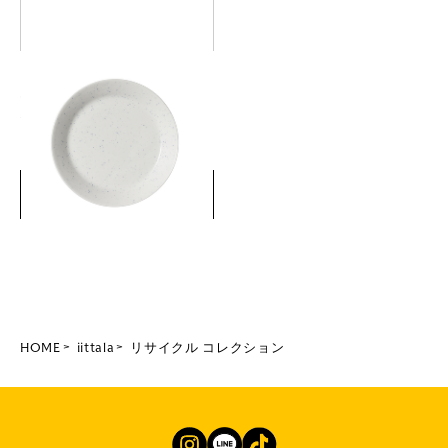
ティーマ プレート 21cm リサ
イクル
￥3,300
(税込)
詳細を見る
HOME
iittala
リサイクル コレクション