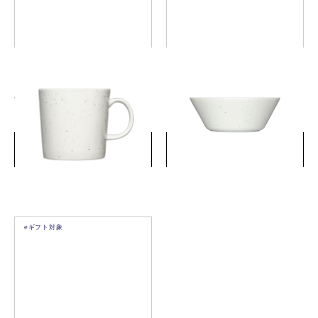
ティーマ マグ 0.3L リサイク
ティーマ ボウル 15cmリサイ
ル
クル
￥3,630
￥3,630
(税込)
(税込)
詳細を見る
詳細を見る
eギフト対象