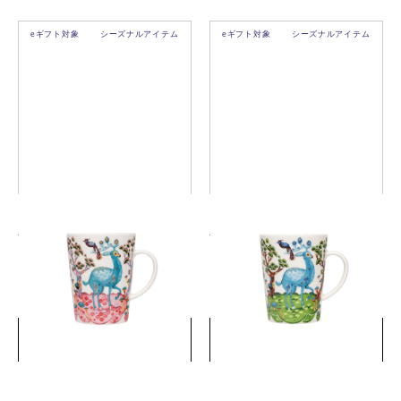
eギフト対象
シーズナルアイテム
eギフト対象
シーズナルアイテム
サツメッサ マグ 0.4L ベイビ
サツメッサ マグ 0.4L スプリ
ーピンク・ スカイブルー
ンググリーン・スカイ ブル
ー
￥4,950
￥4,950
(税込)
(税込)
詳細を見る
詳細を見る