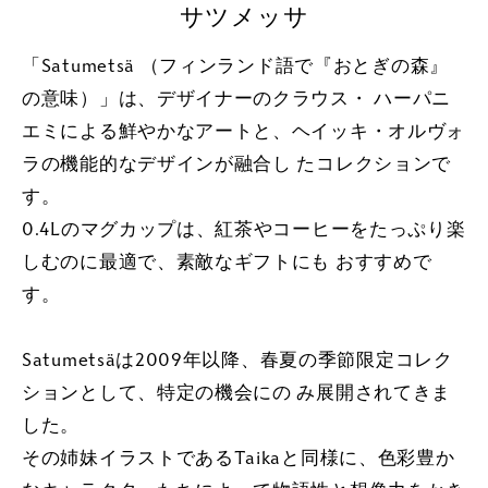
サツメッサ
「Satumetsä （フィンランド語で『おとぎの森』
の意味）」は、デザイナーのクラウス・ ハーパニ
エミによる鮮やかなアートと、ヘイッキ・オルヴォ
ラの機能的なデザインが融合し たコレクションで
す。
0.4Lのマグカップは、紅茶やコーヒーをたっぷり楽
しむのに最適で、素敵なギフトにも おすすめで
す。
Satumetsäは2009年以降、春夏の季節限定コレク
ションとして、特定の機会にの み展開されてきま
した。
その姉妹イラストであるTaikaと同様に、色彩豊か