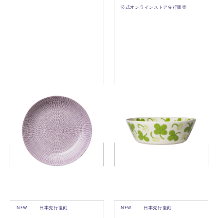
公式オンラインストア先行販売
24h アベック ディーププレ
アピラ ボウル 23cm
ート 24cm パープル
￥5,500
￥16,500
(税込)
(税込)
詳細を見る
詳細を見る
NEW
日本先行復刻
NEW
日本先行復刻