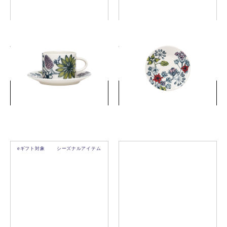
ルノ サマーレイ コーヒーカ
ルノ サマーレイ プレート
ップ＆ソーサー
14cm / ソーサー
￥8,800
￥3,850
(税込)
(税込)
詳細を見る
詳細を見る
eギフト対象
シーズナルアイテム