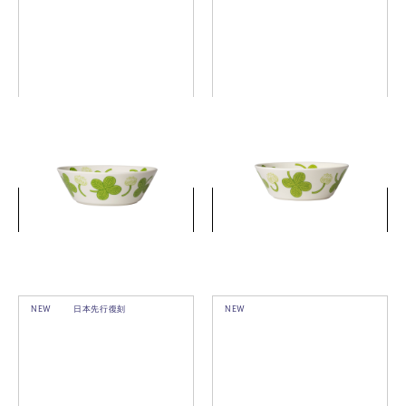
アピラ ボウル 17cm
アピラ ボウル 13cm
￥8,140
￥6,380
(税込)
(税込)
詳細を見る
詳細を見る
NEW
日本先行復刻
NEW