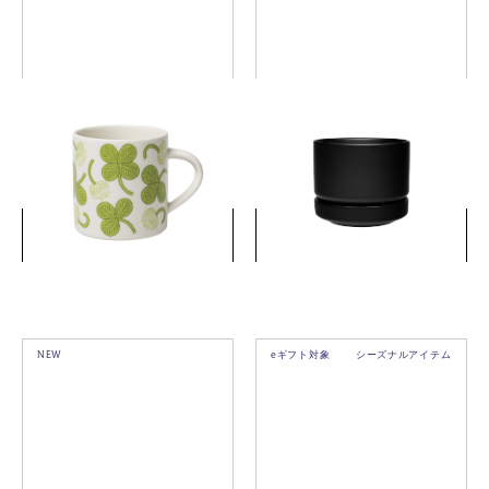
アピラ マグ 0.35L
アラビア SN プラントポット
11cm マットブラック
￥5,830
￥9,900
(税込)
(税込)
詳細を見る
詳細を見る
NEW
eギフト対象
シーズナルアイテム