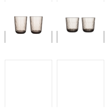
マイニオ ハイボール ペア モ
マイニオ タンブラー ペア モ
カ
カ
￥4,400
￥3,520
(税込)
(税込)
詳細を見る
詳細を見る