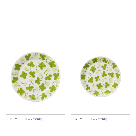
アピラ プレート 26cm
アピラ プレート 21cm
￥8,800
￥6,600
(税込)
(税込)
詳細を見る
詳細を見る
NEW
日本先行復刻
NEW
日本先行復刻