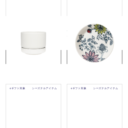
アラビア SN プラントポット
ルノ サマーレイ プレート
11cm マットホワイト
21cm
￥9,900
￥6,600
(税込)
(税込)
詳細を見る
詳細を見る
eギフト対象
シーズナルアイテム
eギフト対象
シーズナルアイテム