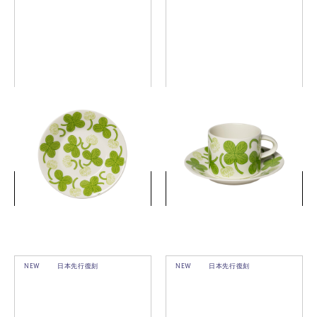
アピラ プレート 16.5cm / ソ
アピラ カップ＆ソーサー
ーサー
￥4,400
￥9,900
(税込)
(税込)
詳細を見る
詳細を見る
NEW
日本先行復刻
NEW
日本先行復刻