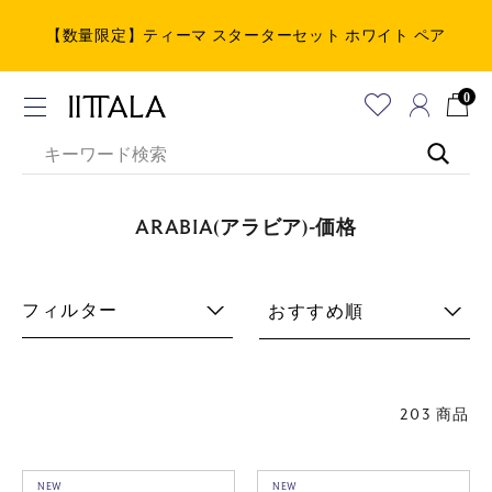
【数量限定】ティーマ スターターセット ホワイト ペア
0
ARABIA(アラビア)-価格
フィルター
おすすめ順
203 商品
NEW
NEW