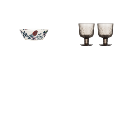
ルノ サマーレイ ボウル 13cm
マイニオ ゴブレット ペア モ
カ
￥6,050
￥5,280
(税込)
(税込)
詳細を見る
詳細を見る