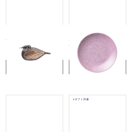
バード バイ トイッカ ヨタカ
24hアベック プレート 26cm
ブラウン
パープル
￥66,000
￥5,280
(税込)
(税込)
詳細を見る
詳細を見る
eギフト対象