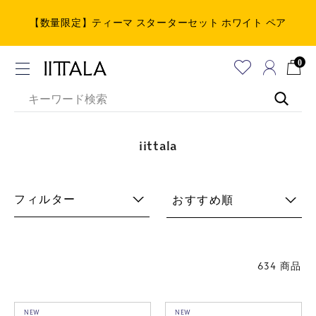
【数量限定】ティーマ スターターセット ホワイト ペア
0
iittala
フィルター
おすすめ順
634 商品
NEW
NEW