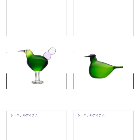
バード バイ トイッカ キーッ
バード バイ トイッカ チフチ
クリ グリーン
ャフ グリーン
￥198,000
￥49,500
(税込)
(税込)
詳細を見る
詳細を見る
シーズナルアイテム
シーズナルアイテム