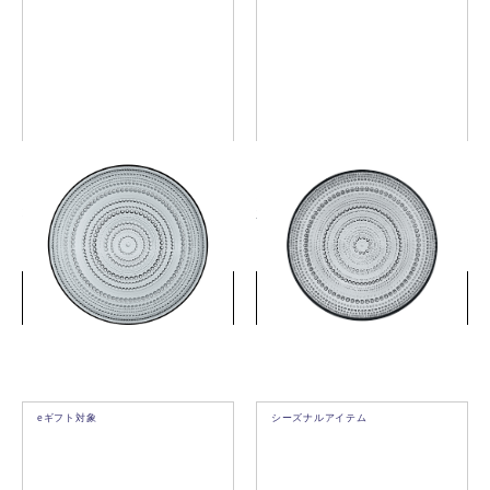
カステヘルミ プレート
カステヘルミ プレート
31.5cm グレー
24.8cm グレー
￥9,900
￥7,150
(税込)
(税込)
詳細を見る
詳細を見る
eギフト対象
シーズナルアイテム