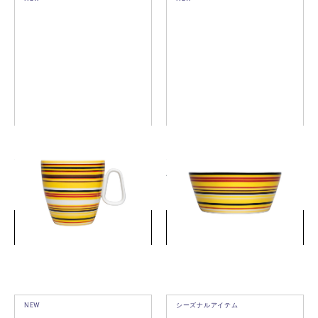
イッタラ × ポケモン オリゴ
イッタラ × ポケモン オリゴ
マグ 0.4L
ボウル 0.25L
￥5,500
￥5,280
(税込)
(税込)
詳細を見る
詳細を見る
NEW
シーズナルアイテム