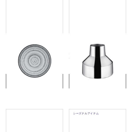
カステヘルミ プレート 17cm
ソラーレ ベース
グレー
220x200mm ステンレスス
チール
￥3,850
￥27,500
(税込)
(税込)
詳細を見る
詳細を見る
シーズナルアイテム