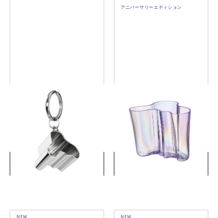
アニバーサリーエディション
アルヴァ・アアルト コレク
アルヴァ・アアルト コレク
ション チャーム 3cm メタル
ション Tokyo ベース 160mm
ラスターライラック
￥4,180
￥79,200
(税込)
(税込)
詳細を見る
詳細を見る
NEW
NEW