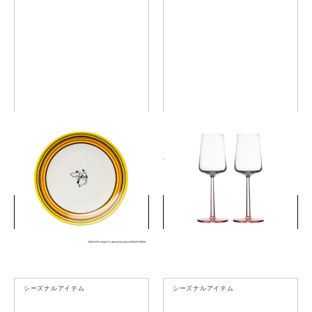
イッタラ × ポケモン オリゴ
エッセンス ホワイトワイン
プレート 20cm
ペア ローズ
￥5,500
￥7,480
(税込)
(税込)
詳細を見る
詳細を見る
シーズナルアイテム
シーズナルアイテム