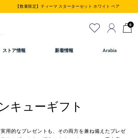
【数量限定】ティーマ スターターセット ホワイト ペア
0
ストア情報
新着情報
Arabia
ンキューギフト
、実用的なプレゼントも、その両方を兼ね備えたプレゼ