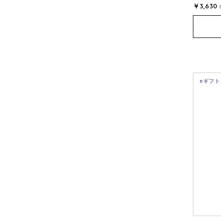
￥3,630
eギフ