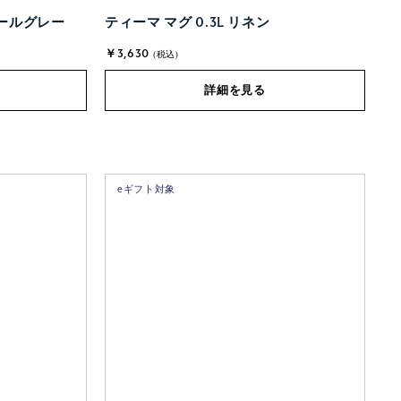
パールグレー
ティーマ マグ 0.3L リネン
￥3,630
(税込)
詳細を見る
eギフト対象