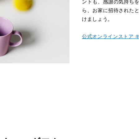
ントも、感謝の気持ち
ら、お家に招待された
けましょう。
公式オンラインストア 