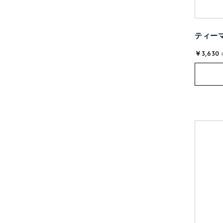
ティーマ
￥3,630