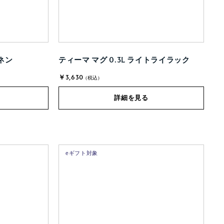
リネン
ティーマ マグ 0.3L ライトライラック
￥3,630
(税込)
詳細を見る
eギフト対象