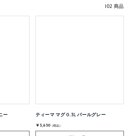
102 商品
ハニー
ティーマ マグ 0.3L パールグレー
￥3,630
(税込)