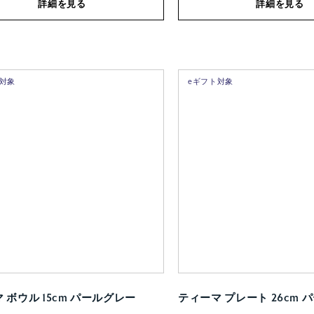
詳細を見る
詳細を見る
ト対象
eギフト対象
 ボウル 15cm パールグレー
ティーマ プレート 26cm 