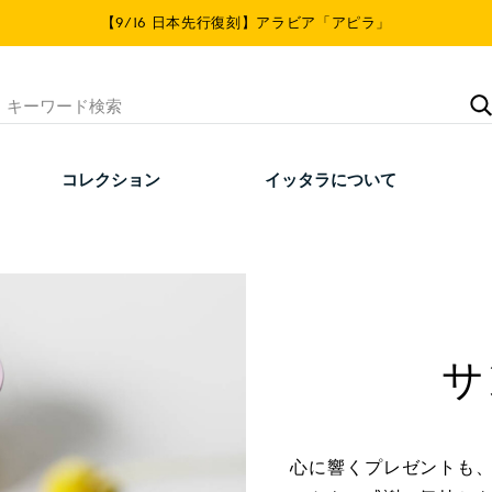
【9/16 日本先行復刻】アラビア「アピラ」
コレクション
イッタラについて
サ
心に響くプレゼントも