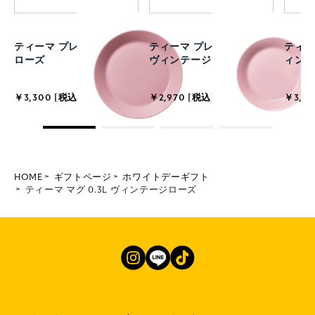
ティーマ プレート 21cm
ティーマ プレート 17cm
ティーマ
ローズ
ヴィンテージローズ
ィン
￥3,300 [税込]
￥2,970 [税込]
￥3,63
HOME
ギフトページ
ホワイトデーギフト
ティーマ マグ 0.3L ヴィンテージローズ