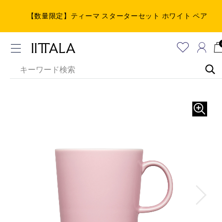
【数量限定】ティーマ スターターセット ホワイト ペア