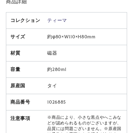
商品詳細
コレクション
ティーマ
サイズ
約φ80×W110×H80mm
材質
磁器
容量
約280ml
原産国
タイ
商品番号
1026885
※商品により、小さな黒点やへこみな
注意事項
どが認められるものがございますが、
品質には問題ございません。※原産国