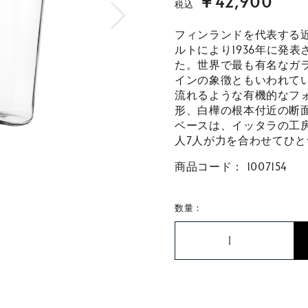
￥42,900
税込
フィンランドを代表する
ルトにより1936年に発
た。世界で最も有名なガ
インの象徴ともいわれて
流れるような有機的なフ
形、白樺の根本付近の断
ベースは、イッタラの工
人7人が力を合わせてひ
商品コード：
1007154
数量：