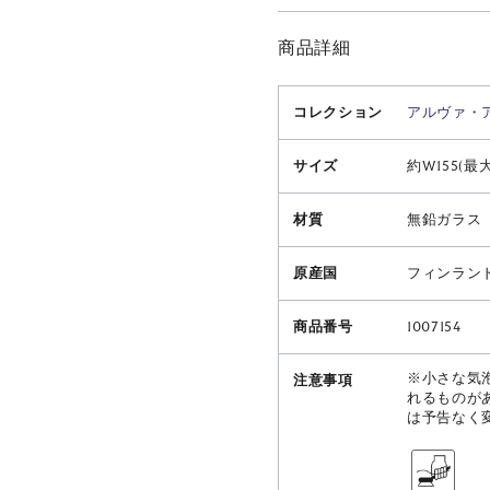
商品詳細
コレクション
アルヴァ・
サイズ
約W155(最大
材質
無鉛ガラス
原産国
フィンラン
商品番号
1007154
※小さな気
注意事項
れるものが
は予告なく