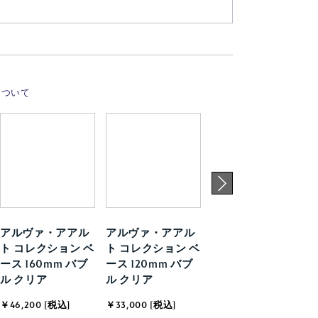
について
アルヴァ・アアル
アルヴァ・アアル
アルヴァ・アアル
ト コレクション ベ
ト コレクション ベ
ト コレクション セ
ース 160mm バブ
ース 120mm バブ
ンティッドキャン
ル クリア
ル クリア
ドル 8cm サンド
￥46,200 [税込]
￥33,000 [税込]
￥11,000 [税込]