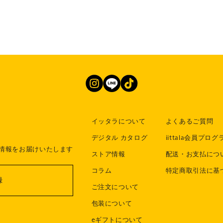
イッタラについて
よくあるご質問
デジタル カタログ
iittala会員プログ
情報をお届けいたします
ストア情報
配送・お支払につ
コラム
特定商取引法に基
録
ご注文について
包装について
eギフトについて