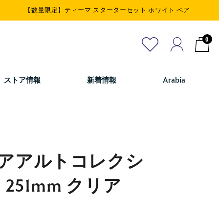
【数量限定】ティーマ スターターセット ホワイト ペア
0
ストア情報
新着情報
Arabia
アアルトコレクシ
251mm クリア