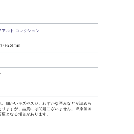
アアルト コレクション
)×H251mm
ド
泡、細かいキズやスジ、わずかな歪みなどが認めら
ありますが、品質には問題ございません。※原産国
変更となる場合があります。