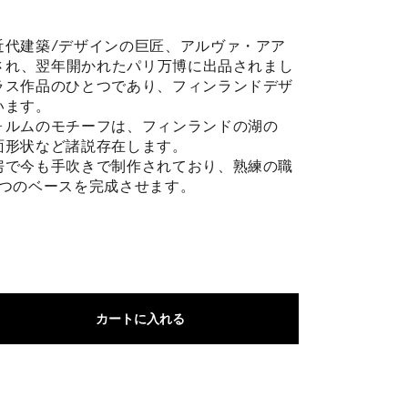
近代建築/デザインの巨匠、アルヴァ・アア
表され、翌年開かれたパリ万博に出品されまし
ラス作品のひとつであり、フィンランドデザ
います。
ォルムのモチーフは、フィンランドの湖の
面形状など諸説存在します。
房で今も手吹きで制作されており、熟練の職
とつのベースを完成させます。
カートに入れる