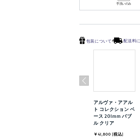
手洗いのみ
配送料
包装について
アルヴァ・アアル
ト コレクション ベ
ース 201mm バブ
ル クリア
￥41,800 [税込]