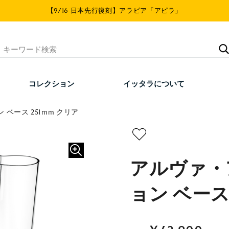
【9/16 日本先行復刻】アラビア「アピラ」
コレクション
イッタラについて
ベース 251mm クリア
アルヴァ・
ョン ベース 