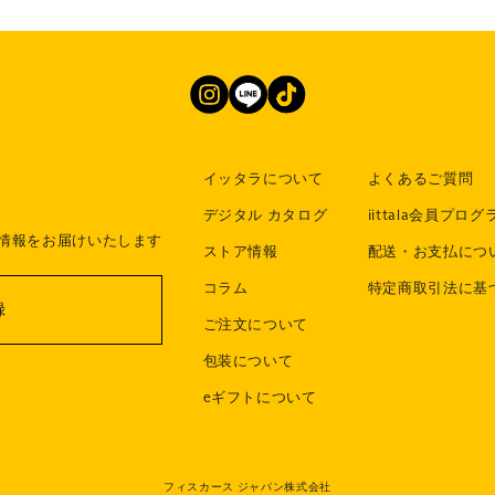
イッタラについて
よくあるご質問
デジタル カタログ
iittala会員プログ
情報をお届けいたします
ストア情報
配送・お支払につ
コラム
特定商取引法に基
録
ご注文について
包装について
eギフトについて
フィスカース ジャパン株式会社