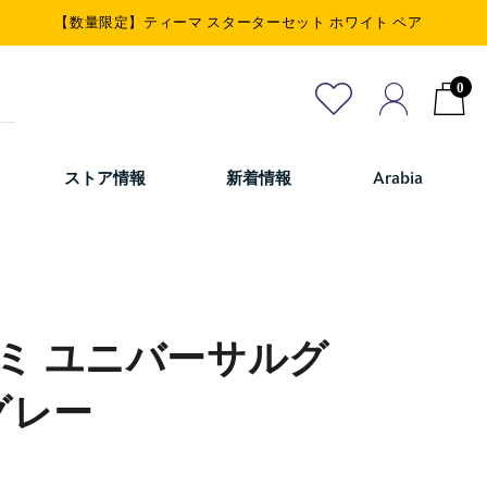
【数量限定】ティーマ スターターセット ホワイト ペア
0
ストア情報
新着情報
Arabia
ミ ユニバーサルグ
グレー