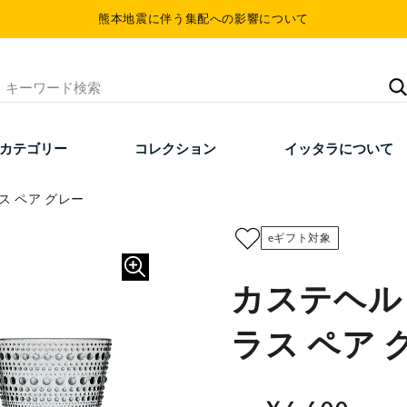
熊本地震に伴う集配への影響について
カテゴリー
コレクション
イッタラについて
ス ペア グレー
eギフト対象
カステヘル
ラス ペア 