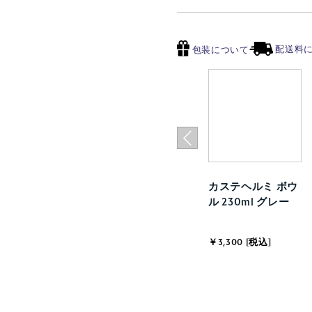
配送料
包装について
カステヘルミ ボウ
ル 230ml グレー
￥3,300 [税込]