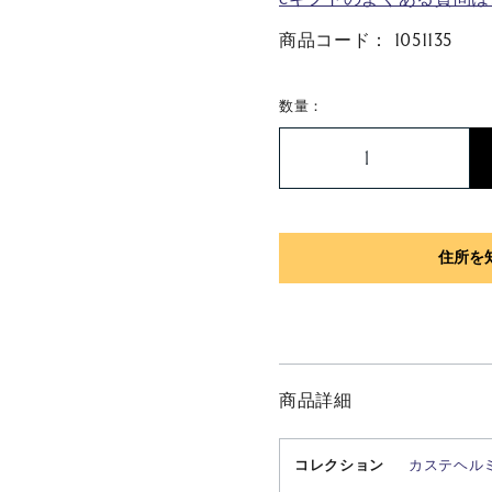
商品コード：
1051135
数量：
商品詳細
コレクション
カステヘル