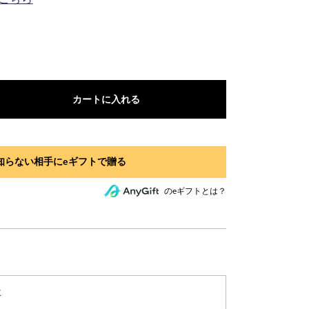
カートに入れる
のeギフトとは？
ミ