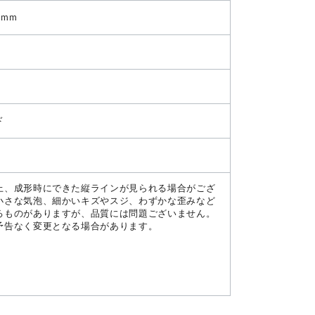
0mm
ド
上、成形時にできた縦ラインが見られる場合がござ
小さな気泡、細かいキズやスジ、わずかな歪みなど
るものがありますが、品質には問題ございません。
予告なく変更となる場合があります。