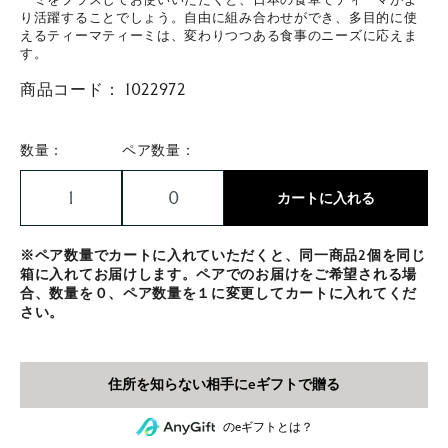
り活躍することでしょう。自由に組み合わせができ、多目的に使
えるティーマティーミは、変わりつつある食事のニーズに応えま
す。
商品コード：
1022972
数量：
ペア数量：
カートに入れる
※ペア数量でカートに入れていただくと、同一商品2個を同じ
箱に入れてお届けします。ペアでのお届けをご希望される場
合、数量を０、ペア数量を１に変更してカートに入れてくだ
さい。
のeギフトとは？