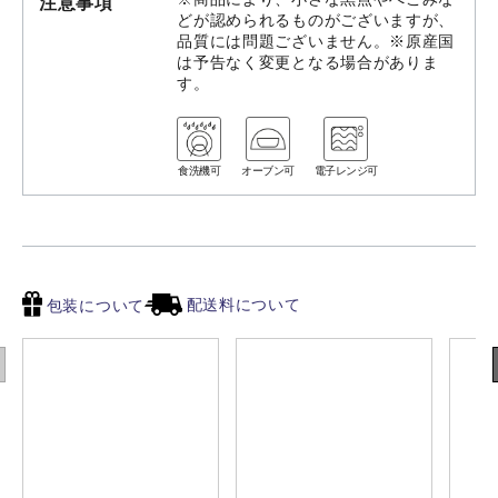
注意事項
どが認められるものがございますが、
品質には問題ございません。※原産国
は予告なく変更となる場合がありま
す。
食洗機可
オーブン可
電子レンジ可
配送料について
包装について