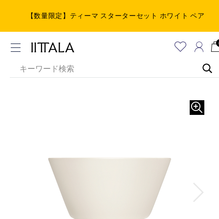
【数量限定】ティーマ スターターセット ホワイト ペア