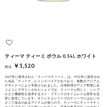
ティーマ ティーミ ボウル 0.34L ホワイト
￥3,520
税込
2017年に発売された「ティーマティーミ」は、1952年に発売され
た名品「ティーマ」にインスパイアされており、複数のアジア人
デザイナーにより手掛けられました。日本料理やアジア料理に合
うようにデザインされたシェイプは、ティーマと同じく、シンプ
ルさと機能性を追求するカイ・フランクのタイムレスな哲学を忠
実に表現しています。オリジナルシリーズのティーマにはない小
さくて深みのあるアイテムが揃うので、ティーマにティーマティ
ーミをプラスしてお使いいただくと、日本の食卓でティーマがよ