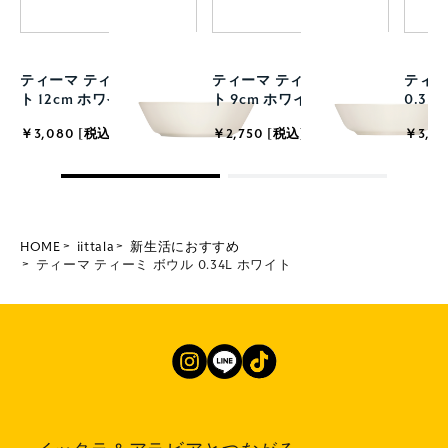
ティーマ ティーミ プレー
ティーマ ティーミ プレー
ティー
ト 12cm ホワイト
ト 9cm ホワイト
0.33
￥3,080 [税込]
￥2,750 [税込]
￥3,52
HOME
iittala
新生活におすすめ
ティーマ ティーミ ボウル 0.34L ホワイト