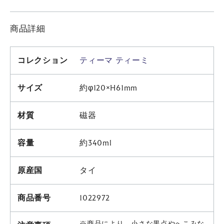
商品詳細
コレクション
ティーマ ティーミ
サイズ
約φ120×H61mm
材質
磁器
容量
約340ml
原産国
タイ
商品番号
1022972
※商品により、小さな黒点やへこみな