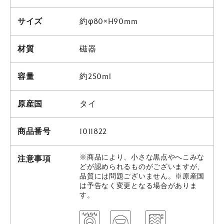
サイズ
約φ80×H90mm
材質
磁器
容量
約250ml
原産国
タイ
商品番号
1011822
※商品により、小さな黒点やへこみな
注意事項
どが認められるものがございますが、
品質には問題ございません。※原産国
は予告なく変更となる場合がありま
す。