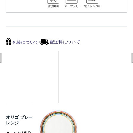
食洗機可
オーブン可
電子レンジ可
配送料について
包装について
オリゴ プレート 20cm オ
レンジ