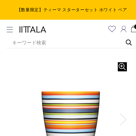
【数量限定】ティーマ スターターセット ホワイト ペア