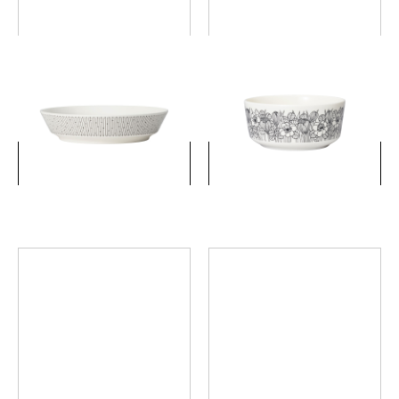
マイニオ サラストゥス ディ
クロッカス ボウル 13cm ブラ
ーププレート 23cm ブラック
ック
￥4,400
￥3,520
(税込)
(税込)
詳細を見る
詳細を見る