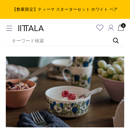
【数量限定】ティーマ スターターセット ホワイト ペア
0