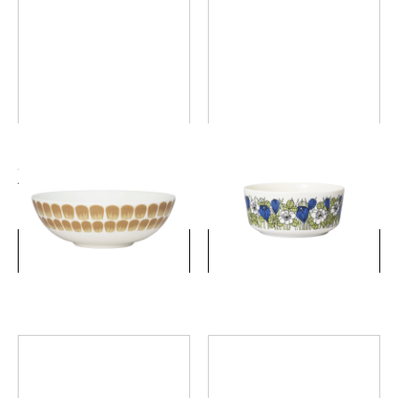
24hトゥオキオ ボウル 16cm
クロッカス ボウル 13cm グリ
ベージュ
ーン
￥3,850
￥3,520
(税込)
(税込)
詳細を見る
詳細を見る