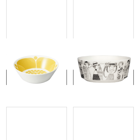
スンヌンタイ ボウル 17cm
エミリア ボウル 15cm
￥6,050
￥4,400
(税込)
(税込)
詳細を見る
詳細を見る