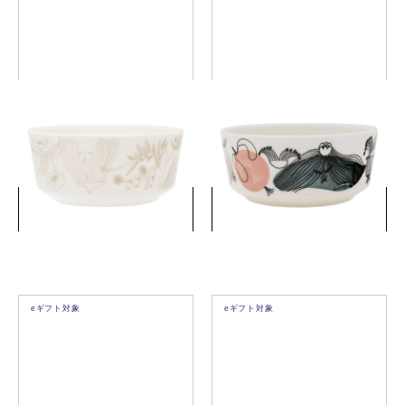
プータルフリ ボウル 13cm ベ
クッカマー ボウル 13cm グリ
ージュ
ーン
￥3,520
￥3,520
(税込)
(税込)
詳細を見る
詳細を見る
eギフト対象
eギフト対象