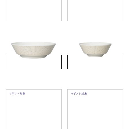
マイニオサラストゥスボウル
マイニオサラストゥスボウル
17cmベージュ
13cmベージュ
￥3,850
￥2,750
(税込)
(税込)
詳細を見る
詳細を見る
eギフト対象
eギフト対象