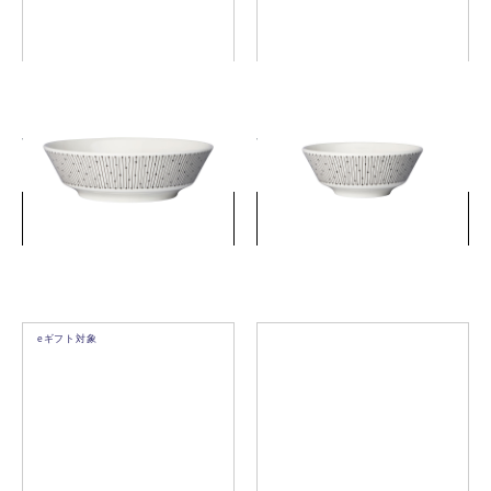
マイニオ サラストゥス ボウ
マイニオ サラストゥス ボウ
ル 17cm ブラック
ル 13cm ブラック
￥3,850
￥2,750
(税込)
(税込)
詳細を見る
詳細を見る
eギフト対象