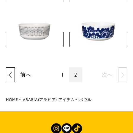
エミリア ボウル 13cm
エステリ ボウル 13cm
￥3,850
￥3,520
(税込)
(税込)
詳細を見る
詳細を見る
前へ
1
2
次へ
HOME
ARABIA(アラビア)-アイテム
ボウル