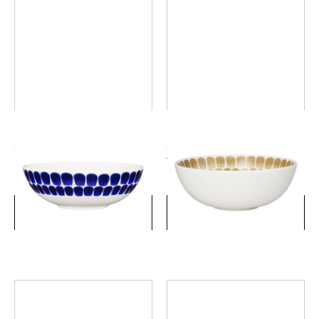
24hトゥオキオ ボウル 16cm
24hトゥオキオ ボウル 18cm
ベージュ
￥3,850
￥4,400
(税込)
(税込)
詳細を見る
詳細を見る