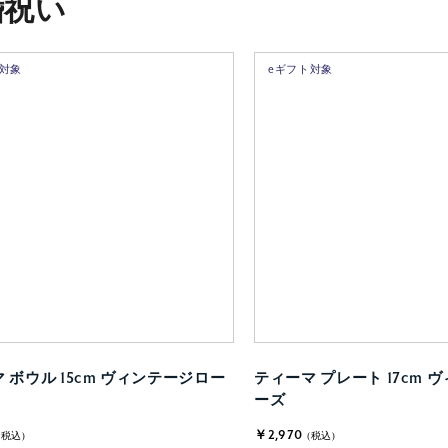
婚祝い
ト対象
eギフト対象
 ボウル 15cm ヴィンテージロー
ティーマ プレート 17cm 
ーズ
￥2,970
(税込)
(税込)