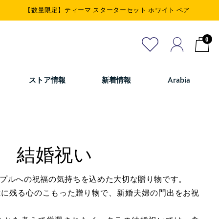
【数量限定】ティーマ スターターセット ホワイト ペア
0
ストア情報
新着情報
Arabia
結婚祝い
プルへの祝福の気持ちを込めた大切な贈り物です。
憶に残る心のこもった贈り物で、新婚夫婦の門出をお祝