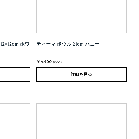
×12cm ホワ
ティーマ ボウル 21cm ハニー
￥4,400
(税込)
詳細を見る