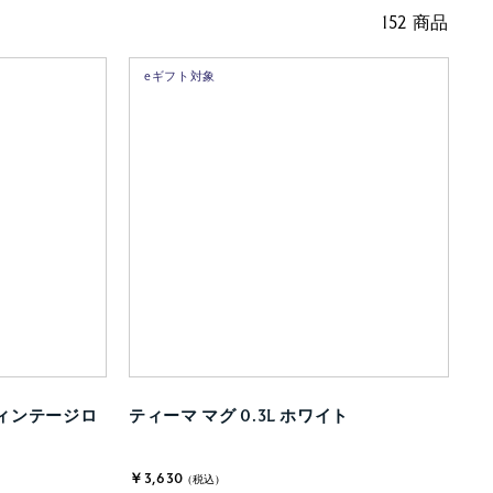
152 商品
eギフト対象
ヴィンテージロ
ティーマ マグ 0.3L ホワイト
￥3,630
(税込)