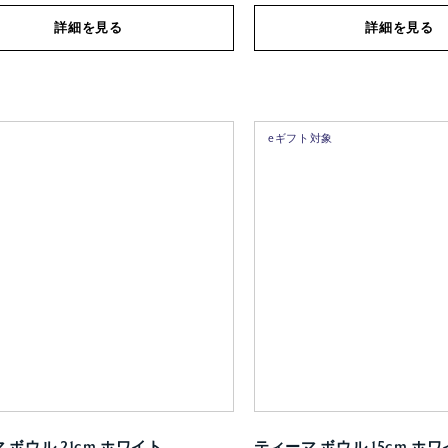
詳細を見る
詳細を見る
eギフト対象
 ボウル 21cm ホワイト
ティーマ ボウル 15cm ホ