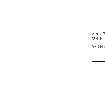
ティーマ
ワイト
￥4,620