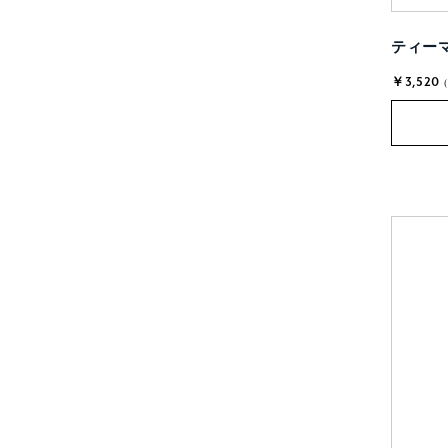
ティーマ
￥3,520