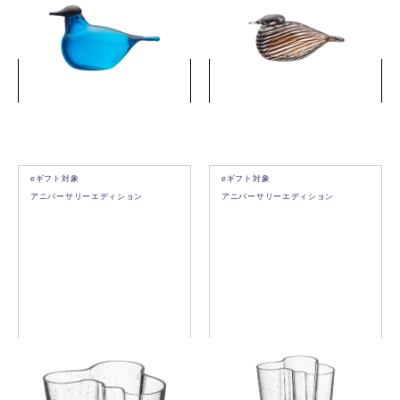
ャフ ターコイズ
ブラウン
￥49,500
￥66,000
(税込)
(税込)
詳細を見る
詳細を見る
eギフト対象
eギフト対象
アニバーサリーエディション
アニバーサリーエディション
アルヴァ・アアルト コレク
アルヴァ・アアルト コレク
ション ベース 160mm バブル
ション ベース 201mm バブル