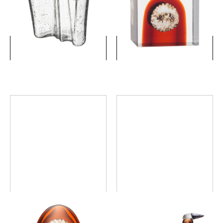
ション ベース 120mm バブル
ビリアオレンジ
クリア
￥33,000
￥165,000
(税込)
(税込)
詳細を見る
詳細を見る
アニュアルエッグ2026 セビ
アニュアルバード2026 セビ