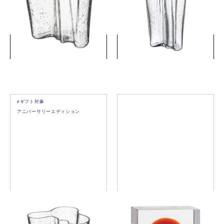
クリア
クリア
￥46,200
￥41,800
(税込)
(税込)
詳細を見る
詳細を見る
eギフト対象
アニバーサリーエディション
アルヴァ・アアルト コレク
アニュアルキューブ2026 セ