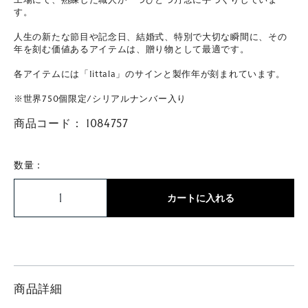
す。
人生の新たな節目や記念日、結婚式、特別で大切な瞬間に、その
年を刻む価値あるアイテムは、贈り物として最適です。
各アイテムには「Iittala」のサインと製作年が刻まれています。
※世界750個限定/シリアルナンバー入り
商品コード：
1084757
数量：
カートに入れる
商品詳細