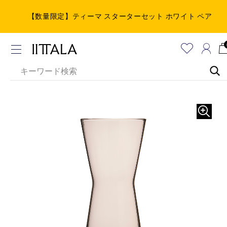
【数量限定】ティーマ スターターセット ホワイト ペア