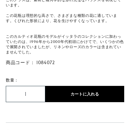
います。
この花瓶は理想的な高さで、さまざまな種類の花に適していま
す。くびれた形状により、花を生けやすくなっています。
このカルティオ花瓶のモデルがイッタラのコレクションに加わっ
ていたのは、1996年から2000年代初頭にかけてで、いくつかの色
で展開されていましたが、リネンやローズのカラーは含まれてい
ませんでした。
商品コード：
1084072
数量：
カートに入れる