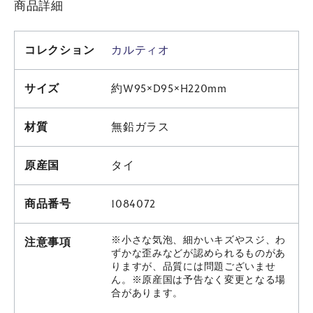
商品詳細
コレクション
カルティオ
サイズ
約W95×D95×H220mm
材質
無鉛ガラス
原産国
タイ
商品番号
1084072
※小さな気泡、細かいキズやスジ、わ
注意事項
ずかな歪みなどが認められるものがあ
りますが、品質には問題ございませ
ん。※原産国は予告なく変更となる場
合があります。