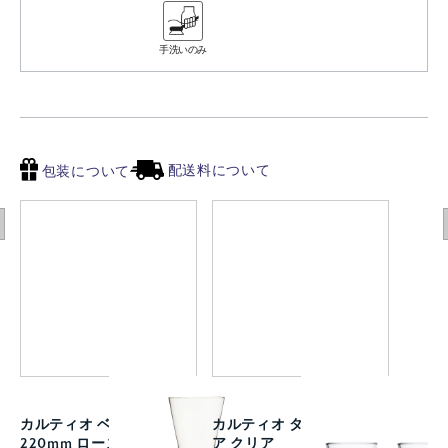
手洗いのみ
配送料について
包装について
カルティオ ベース
カルティオ タンブラー ペ
220mm ローズ
ア クリア