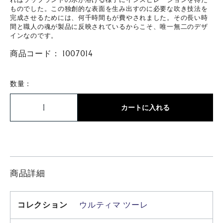
ものでした。この独創的な表面を生み出すのに必要な吹き技法を
完成させるためには、何千時間もが費やされました。その長い時
間と職人の魂が製品に反映されているからこそ、唯一無二のデザ
インなのです。
商品コード：
1007014
数量：
カートに入れる
商品詳細
コレクション
ウルティマ ツーレ