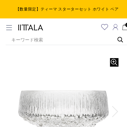
【数量限定】ティーマ スターターセット ホワイト ペア