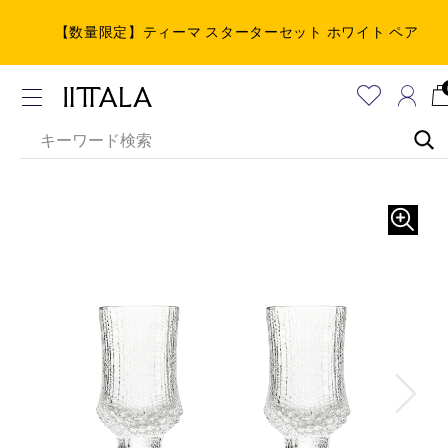
【数量限定】ティーマ スターターセット ホワイト ペア