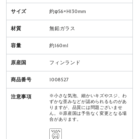
サイズ
約φ56×H130mm
材質
無鉛ガラス
容量
約160ml
原産国
フィンランド
商品番号
1008527
※小さな気泡、細かいキズやスジ、わ
注意事項
ずかな歪みなどが認められるものがあ
りますが、品質には問題ございませ
ん。※原産国は予告なく変更となる場
合があります。