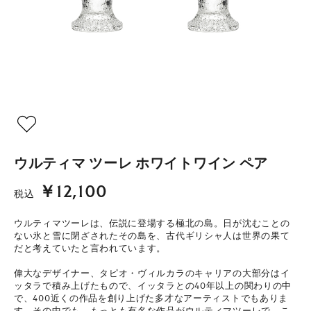
ウルティマ ツーレ ホワイトワイン ペア
￥12,100
税込
ウルティマツーレは、伝説に登場する極北の島。日が沈むことの
ない氷と雪に閉ざされたその島を、古代ギリシャ人は世界の果て
だと考えていたと言われています。
偉大なデザイナー、タピオ・ヴィルカラのキャリアの大部分はイ
ッタラで積み上げたもので、イッタラとの40年以上の関わりの中
で、400近くの作品を創り上げた多才なアーティストでもありま
す。その中でも、もっとも有名な作品がウルティマツーレで、こ