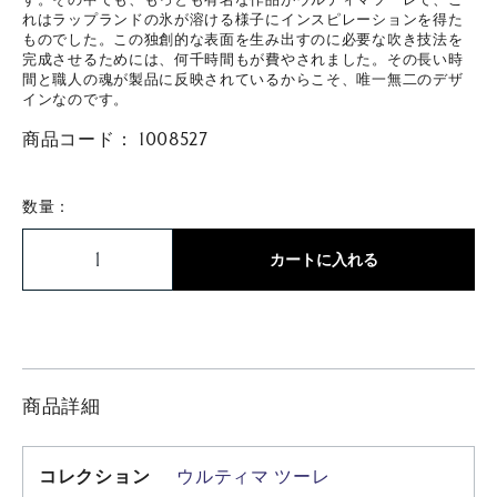
れはラップランドの氷が溶ける様子にインスピレーションを得た
ものでした。この独創的な表面を生み出すのに必要な吹き技法を
完成させるためには、何千時間もが費やされました。その長い時
間と職人の魂が製品に反映されているからこそ、唯一無二のデザ
インなのです。
商品コード：
1008527
数量：
カートに入れる
商品詳細
コレクション
ウルティマ ツーレ