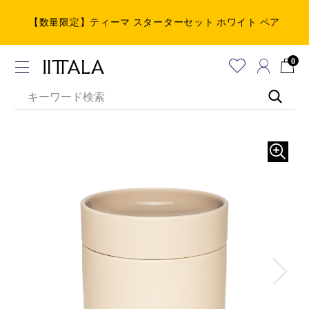
【数量限定】ティーマ スターターセット ホワイト ペア
0