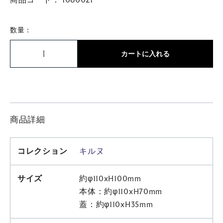
数量：
カートに入れる
商品詳細
コレクション
キルヌ
サイズ
約φ110xH100mm
本体：約φ110xH70mm
蓋：約φ110xH35mm