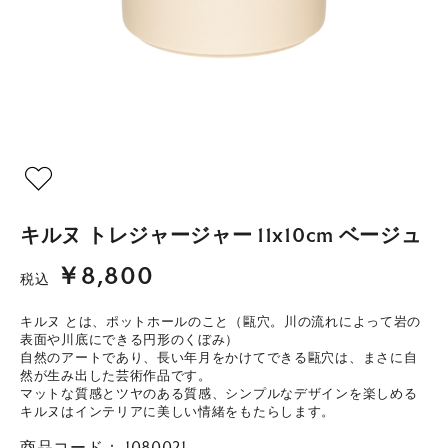
キルヌ トレジャージャー 11x10cm ベージュ
￥8,800
税込
キルヌ とは、ポットホールのこと（甌穴。川の流れによって岩の
表面や川底にできる円形のくぼみ）
自然のアートであり、長い年月をかけてできる甌穴は、まさに自
然が生み出した芸術作品です。
マットな質感とツヤのある質感、シンプルなデザインを楽しめる
キルヌはインテリアに美しい情緒をもたらします。
商品コード：
1080021