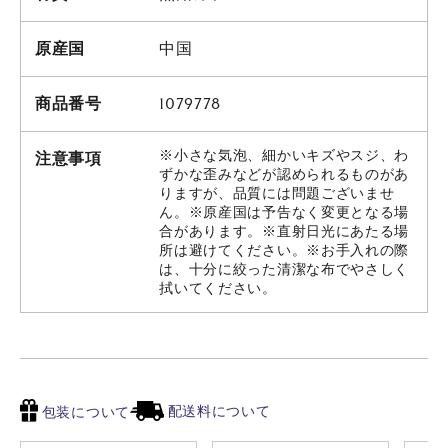
原産国
中国
商品番号
1079778
※小さな気泡、細かいキズやスジ、わ
注意事項
ずかな歪みなどが認められるものがあ
りますが、品質には問題ございませ
ん。※原産国は予告なく変更となる場
合があります。※直射日光にあたる場
所は避けてください。※お手入れの際
は、十分に絞った清潔な布でやさしく
拭いてください。
配送料について
包装について