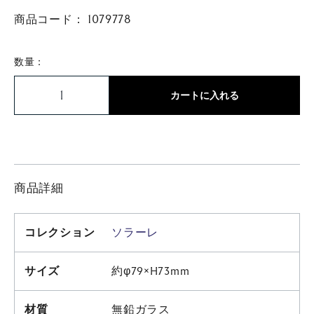
商品コード：
1079778
数量：
カートに入れる
商品詳細
コレクション
ソラーレ
サイズ
約φ79×H73mm
材質
無鉛ガラス