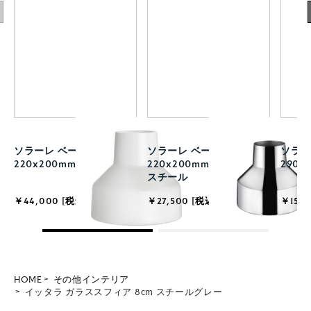
ソラーレ ベース
ソラーレ ベース
ソラー
220x200mm ホワイト
220x200mm ステンレス
290m
スチール
￥44,000 [税込]
￥27,500 [税込]
￥15,4
HOME
その他インテリア
イッタラ ガラススフィア 8cm スチールグレー