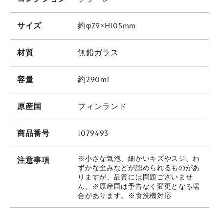
サイズ
約φ79×H105mm
材質
無鉛ガラス
容量
約290ml
原産国
フィンランド
商品番号
1079493
※小さな気泡、細かいキズやスジ、わ
注意事項
ずかな歪みなどが認められるものがあ
りますが、品質には問題ございませ
ん。※原産国は予告なく変更となる場
合があります。※食洗機対応