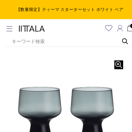
【数量限定】ティーマ スターターセット ホワイト ペア