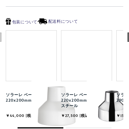
配送料について
包装について
ソラーレ ベース
ソラーレ ベース
ソラー
220x200mm ホワイト
220x200mm ステンレス
290m
スチール
￥44,000 [税込]
￥27,500 [税込]
￥15,4