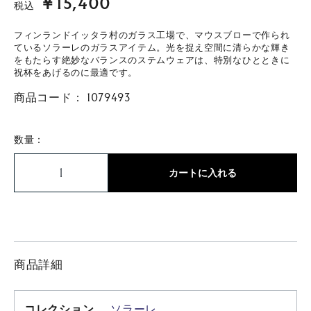
￥15,400
税込
フィンランドイッタラ村のガラス工場で、マウスブローで作られ
ているソラーレのガラスアイテム。光を捉え空間に清らかな輝き
をもたらす絶妙なバランスのステムウェアは、特別なひとときに
祝杯をあげるのに最適です。
商品コード：
1079493
数量：
カートに入れる
商品詳細
コレクション
ソラーレ