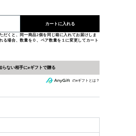
：
カートに入れる
ただくと、同一商品2個を同じ箱に入れてお届けしま
れる場合、数量を０、ペア数量を１に変更してカート
のeギフトとは？