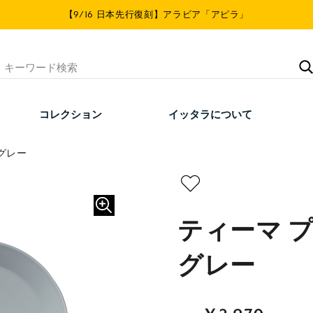
【9/16 日本先行復刻】アラビア「アピラ」
コレクション
イッタラについて
ルグレー
ティーマ プ
グレー