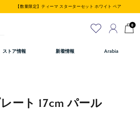
【数量限定】ティーマ スターターセット ホワイト ペア
0
ストア情報
新着情報
Arabia
レート 17cm パール