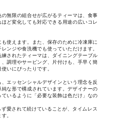
色の無限の組合せが広がるティーマは、食事
れほど変化しても対応できる用途の広いコレ
にも使えます。また、保存のために冷凍庫に
子レンジや食洗機でも使っていただけます。
洗練されたティーマは、ダイニングテーブル
く、調理やサービング、片付けも、手早く簡
段使いにぴったりです。
も、エッセンシャルデザインという理念を反
単純な形で構成されています。デザイナーの
っているように「必要な装飾は色だけ」なの
わらず愛されて続けていることが、タイムレス
ます。