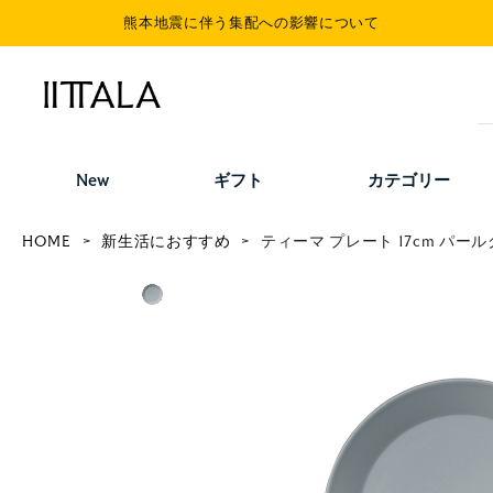
熊本地震に伴う集配への影響について
New
ギフト
カテゴリー
HOME
新生活におすすめ
ティーマ プレート 17cm パー