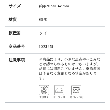
サイズ
約φ203×H48mm
材質
磁器
原産国
タイ
商品番号
1023851
※商品により、小さな黒点やへこみな
注意事項
どが認められるものがございますが、
品質には問題ございません。※原産国
は予告なく変更となる場合がありま
す。
食洗機可
オーブン可
電子レンジ可