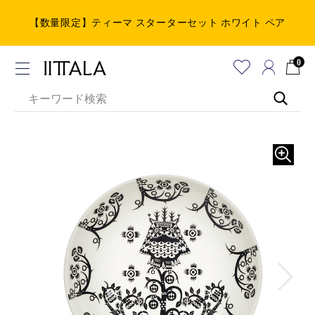
【数量限定】ティーマ スターターセット ホワイト ペア
0