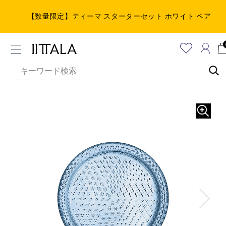
【数量限定】ティーマ スターターセット ホワイト ペア