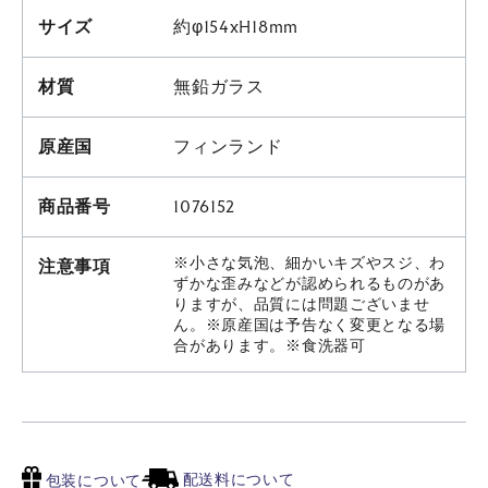
サイズ
約φ154xH18mm
材質
無鉛ガラス
原産国
フィンランド
商品番号
1076152
※小さな気泡、細かいキズやスジ、わ
注意事項
ずかな歪みなどが認められるものがあ
りますが、品質には問題ございませ
ん。※原産国は予告なく変更となる場
合があります。※食洗器可
配送料について
包装について