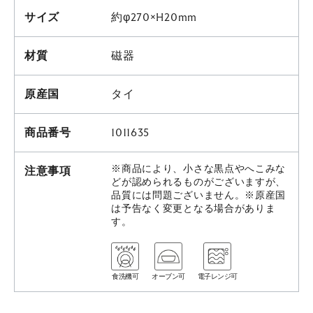
サイズ
約φ270×H20mm
材質
磁器
原産国
タイ
商品番号
1011635
※商品により、小さな黒点やへこみな
注意事項
どが認められるものがございますが、
品質には問題ございません。※原産国
は予告なく変更となる場合がありま
す。
食洗機可
オーブン可
電子レンジ可