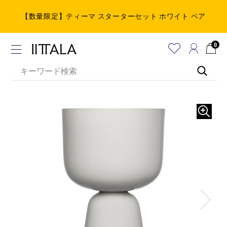
【数量限定】ティーマ スターターセット ホワイト ペア
0