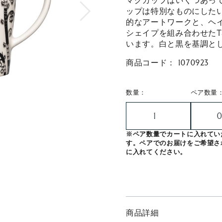
マグカップはいくつあっ
ップは特別なものにした
的なアートワークと、ヘ
シェイプを組み合わせたT
います。白と黒を基調と
商品コード：
1070923
数量：
ペア数量
※ペア数量でカートに入れてい
す。ペアでのお届けをご希望さ
に入れてください。
商品詳細