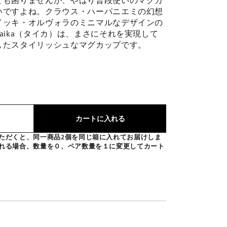
ても困りませんが、やはり普段使いのマグカ
いですよね。クラウス・ハーパニエミの幻想
イッキ・オルヴォラのミニマルなデザインの
aika（タイカ）は、まさにそれを実現して
したスタイリッシュなマグカップです。
：
カートに入れる
ただくと、同一商品2個を同じ箱に入れてお届けしま
れる場合、数量を０、ペア数量を１に変更してカート