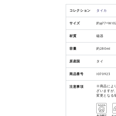
コレクション
タイカ
サイズ
約φ77×W10
材質
磁器
容量
約280ml
原産国
タイ
商品番号
1070923
※商品によ
注意事項
ざいますが
変更となる
食洗機可
オ