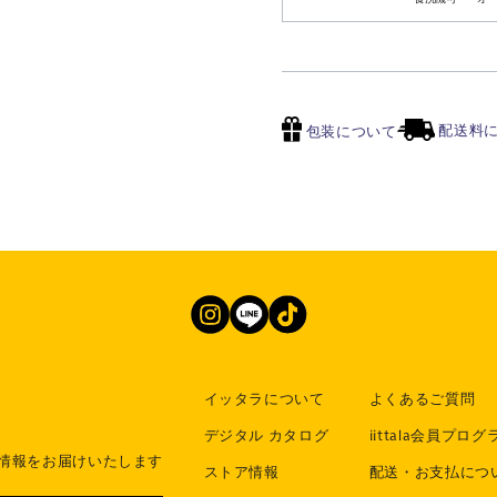
配送料
包装について
イッタラについて
よくあるご質問
デジタル カタログ
iittala会員プログ
情報をお届けいたします
ストア情報
配送・お支払につ