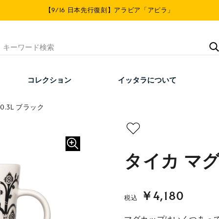
【9/16 日本先行復刻】アラビア「アピラ」
コレクション
イッタラについて
0.3L ブラック
タイカ マグ 
￥4,180
税込