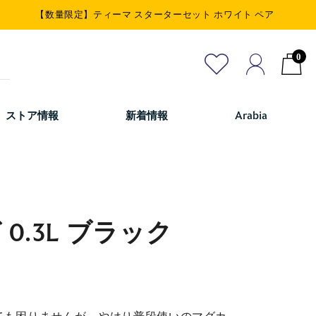
【数量限定】ティーマ スターターセット ホワイト ペア
0
ストア情報
新着情報
Arabia
0.3L ブラック