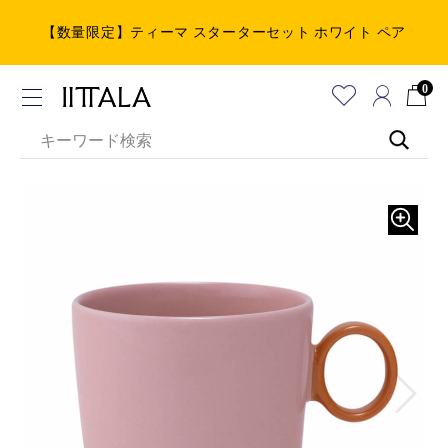
【数量限定】ティーマ スターターセット ホワイト ペア
0