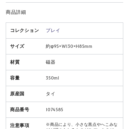
商品詳細
コレクション
プレイ
サイズ
約φ95×W130×H85mm
材質
磁器
容量
350ml
原産国
タイ
商品番号
1074585
※商品により、小さな黒点やへこみな
注意事項