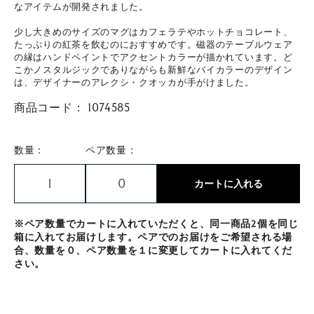
なアイテムが開発されました。
少し大きめのサイズのマグはカフェラテやホットチョコレート、
たっぷりの紅茶を飲むのにおすすめです。磁器のテーブルウェア
の縁はハンドペイントでアクセントカラーが描かれています。ど
こかノスタルジックでありながらも新鮮なバイカラーのデザイン
は、デザイナーのアレクシ・クオッカが手がけました。
商品コード：
1074585
数量：
ペア数量：
カートに入れる
※ペア数量でカートに入れていただくと、同一商品2個を同じ
箱に入れてお届けします。ペアでのお届けをご希望される場
合、数量を０、ペア数量を１に変更してカートに入れてくだ
さい。