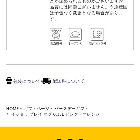
どが認められるものがございますが、
品質には問題ございません。※原産国
は予告なく変更となる場合がありま
す。
食洗機可
オーブン可
電子レンジ可
配送料について
包装について
HOME
ギフトページ
バースデーギフト
イッタラ プレイ マグ 0.35L ピンク・オレンジ