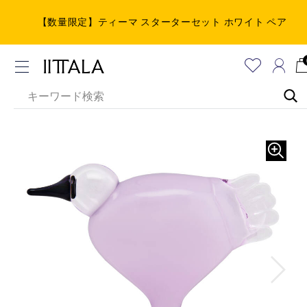
【数量限定】ティーマ スターターセット ホワイト ペア