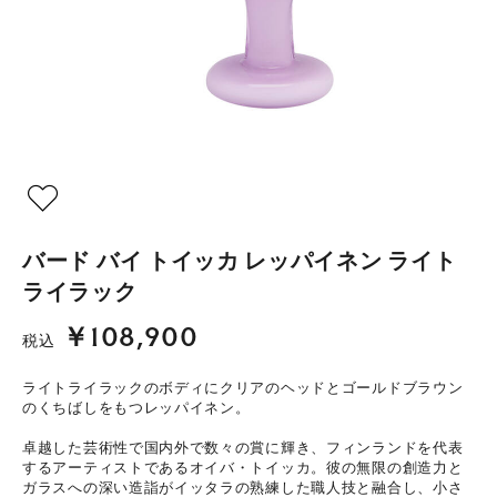
バード バイ トイッカ レッパイネン ライト
ライラック
￥108,900
税込
ライトライラックのボディにクリアのヘッドとゴールドブラウン
のくちばしをもつレッパイネン。
卓越した芸術性で国内外で数々の賞に輝き、フィンランドを代表
するアーティストであるオイバ・トイッカ。彼の無限の創造力と
ガラスへの深い造詣がイッタラの熟練した職人技と融合し、小さ