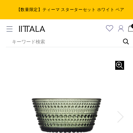
【数量限定】ティーマ スターターセット ホワイト ペア