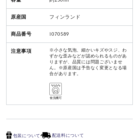
容量
約230ml
原産国
フィンランド
商品番号
1070589
※小さな気泡、細かいキズやスジ、わ
注意事項
ずかな歪みなどが認められるものがあ
りますが、品質には問題ございませ
ん。※原産国は予告なく変更となる場
合があります。
食洗機可
配送料について
包装について