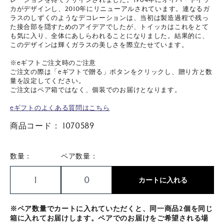
カがデザインし、2010年にリニューアルされています。連なるガ
ラスのしずくのようなデコレーションは、当初は製造過程で残っ
た接合部を隠すためのアイデアでしたが、トイッカはこれをとて
も気に入り、全体にあしらわれることになりました。結果的に、
このデザインは輝くガラスの美しさを際立たせています。
※eギフトご注文時のご注意
ご注文の際は「eギフトで贈る」ボタンをクリックし、贈り方と数
量を設定してください。
ご注文はペア箱ではなく、個装でのお届けとなります。
eギフトのよくある質問はこちら
商品コード：
1070589
数量：
ペア数量：
カートに入れる
※ペア数量でカートに入れていただくと、同一商品2個を同じ
箱に入れてお届けします。ペアでのお届けをご希望される場