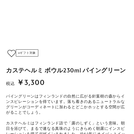
eギフト対象
カステヘルミ ボウル230ml パイングリーン
￥3,300
税込
パイングリーンはフィンランドの自然に広がる針葉樹の森からイ
ンスピレーションを得ています。落ち着きのあるニュートラルな
グリーンがコーディネートに加わるとどこかホッとする空間が広
がることでしょう。
カステヘルミはフィンランド語で「露のしずく」という意味。朝
日を浴びて、まるで連なる真珠のようにきらめく朝露にインスピ
レーションを得てデザインされました。1964年にオイバ・トイッ