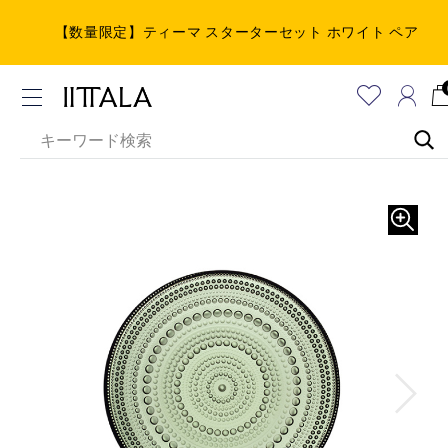
【数量限定】ティーマ スターターセット ホワイト ペア