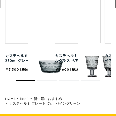
カステヘルミ ボウル
カステヘルミ ユニバーサ
カステ
230ml グレー
ルグラス ペア グレー
ペア 
￥3,300 [税込]
￥6,600 [税込]
￥5,50
HOME
iittala
新生活におすすめ
カステヘルミ プレート 17cm パイングリーン