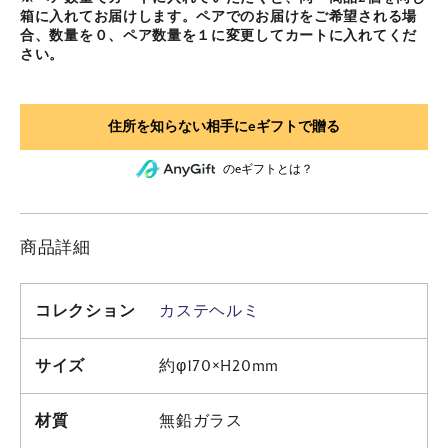
箱に入れてお届けします。ペアでのお届けをご希望される場
合、数量を０、ペア数量を１に変更してカートに入れてくだ
さい。
のeギフトとは？
商品詳細
コレクション
カステヘルミ
サイズ
約φ170×H20mm
材質
無鉛ガラス