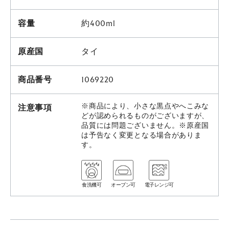
容量
約400ml
原産国
タイ
商品番号
1069220
※商品により、小さな黒点やへこみな
注意事項
どが認められるものがございますが、
品質には問題ございません。※原産国
は予告なく変更となる場合がありま
す。
食洗機可
オーブン可
電子レンジ可