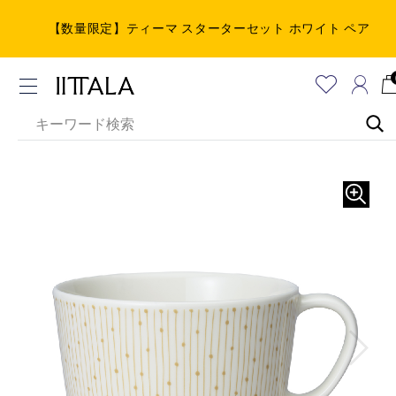
【数量限定】ティーマ スターターセット ホワイト ペア