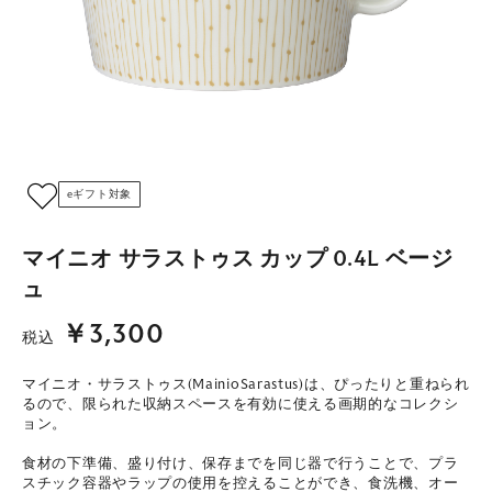
eギフト対象
マイニオ サラストゥス カップ 0.4L ベージ
ュ
￥3,300
税込
マイニオ・サラストゥス(MainioSarastus)は、ぴったりと重ねられ
るので、限られた収納スペースを有効に使える画期的なコレクシ
ョン。
食材の下準備、盛り付け、保存までを同じ器で行うことで、プラ
スチック容器やラップの使用を控えることができ、食洗機、オー