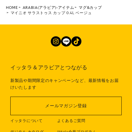
HOME
ARABIA(アラビア)-アイテム
マグ&カップ
マイニオ サラストゥス カップ 0.4L ベージュ
イッタラ＆アラビアとつながる
新製品や期間限定のキャンペーンなど、最新情報をお届
けいたします
メールマガジン登録
イッタラについて
よくあるご質問