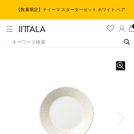
【数量限定】ティーマ スターターセット ホワイト ペア