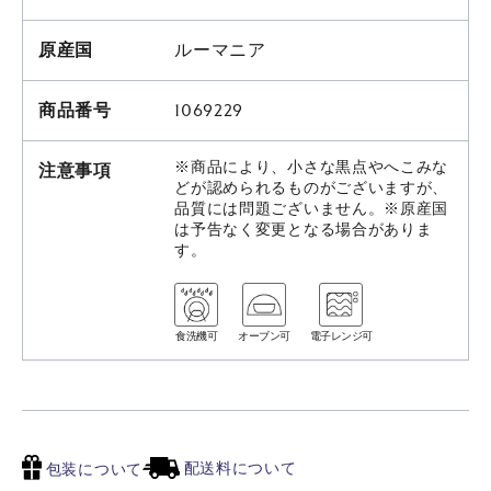
原産国
ルーマニア
商品番号
1069229
※商品により、小さな黒点やへこみな
注意事項
どが認められるものがございますが、
品質には問題ございません。※原産国
は予告なく変更となる場合がありま
す。
食洗機可
オーブン可
電子レンジ可
配送料について
包装について