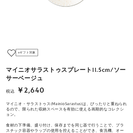
eギフト対象
マイニオサラストゥスプレート11.5cm/ソー
サーベージュ
￥2,640
税込
マイニオ・サラストゥス(MainioSarastus)は、ぴったりと重ねられ
るので、限られた収納スペースを有効に使える画期的なコレクシ
ョン。
食材の下準備、盛り付け、保存までを同じ器で行うことで、プラ
スチック容器やラップの使用を控えることができ、食洗機、オー