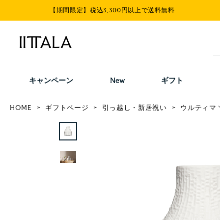
【期間限定】税込3,300円以上で送料無料
キャンペーン
New
ギフト
HOME
ギフトページ
引っ越し・新居祝い
ウルティマ 