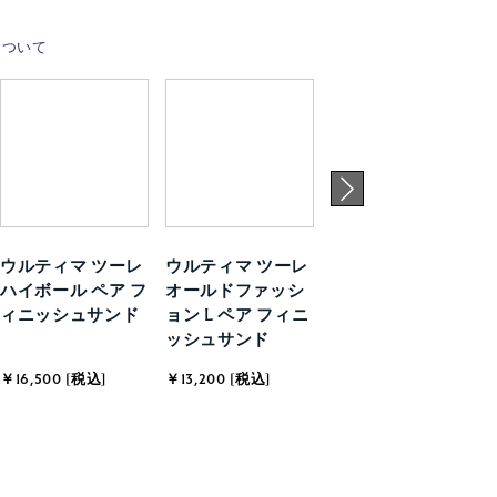
について
ウルティマ ツーレ
ウルティマ ツーレ
ウルティマ ツーレ
ハイボール ペア フ
オールドファッシ
オールドファッシ
ィニッシュサンド
ョン L ペア フィニ
ョン S ペア フィニ
ッシュサンド
ッシュサンド
￥16,500 [税込]
￥13,200 [税込]
￥12,100 [税込]