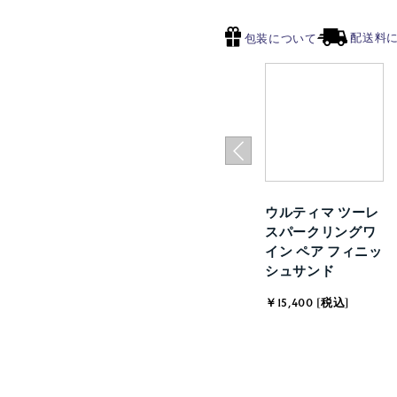
配送料
包装について
ウルティマ ツーレ
スパークリングワ
イン ペア フィニッ
シュサンド
￥15,400 [税込]