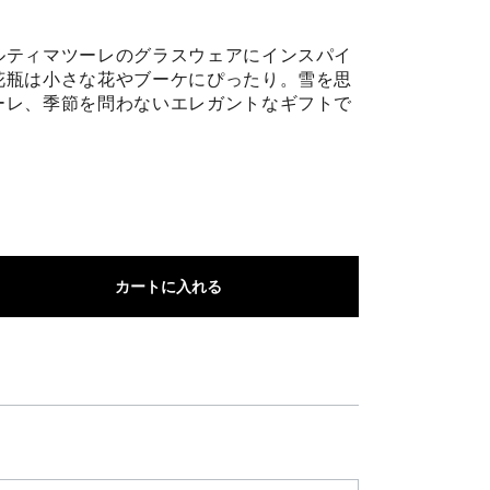
ルティマツーレのグラスウェアにインスパイ
花瓶は小さな花やブーケにぴったり。雪を思
ーレ、季節を問わないエレガントなギフトで
カートに入れる