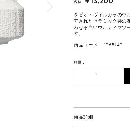
￥13,200
税込
タピオ・ヴィルカラのウ
アされたセラミック製の
わせる白いウルティマツ
す。
商品コード：
1069240
数量：
商品詳細