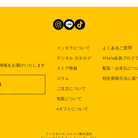
イッタラについて
よくあるご質問
デジタル カタログ
iittala会員プログ
情報をお届けいたします
ストア情報
配送・お支払につ
コラム
特定商取引法に基
録
ご注文について
包装について
eギフトについて
フィスカース ジャパン株式会社