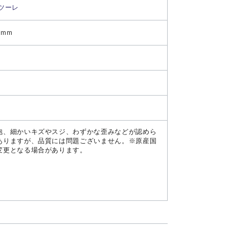
ツーレ
7mm
泡、細かいキズやスジ、わずかな歪みなどが認めら
ありますが、品質には問題ございません。※原産国
変更となる場合があります。