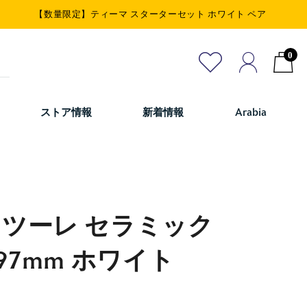
【数量限定】ティーマ スターターセット ホワイト ペア
0
ストア情報
新着情報
Arabia
 ツーレ セラミック
x97mm ホワイト