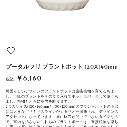
プータルフリ プラントポット 120X140mm
￥6,160
税込
可愛らしいデザインのプラントポットは直接植物を育てるもよ
し、市販のプラントをそのまま入れてポットカバーとして使うも
よし。植物とともに室内を彩ります。
2つのサイズ(120x140mmと100x120mm)のプラントポットの下部
には大きなギザギザのラインがぐるりと一周施され、デザインの
アクセントになっています。底に鉢穴が開いていないタイプなの
で、室内を汚さないこれらのプラントポットは、直接植物を楽し
む際には底に炭を置いてから土を入れて、プラントカバーとして