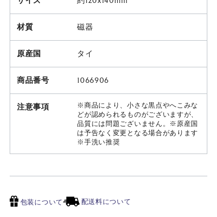
サイズ
約120x140mm
材質
磁器
原産国
タイ
商品番号
1066906
※商品により、小さな黒点やへこみな
注意事項
どが認められるものがございますが、
品質には問題ございません。※原産国
は予告なく変更となる場合があります
※手洗い推奨
配送料について
包装について