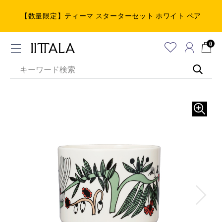
【数量限定】ティーマ スターターセット ホワイト ペア
0