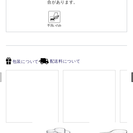
合があります。
手洗いのみ
配送料について
包装について