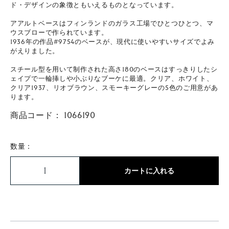
ド・デザインの象徴ともいえるものとなっています。
アアルトベースはフィンランドのガラス工場でひとつひとつ、マ
ウスブローで作られています。
1936年の作品#9754のベースが、現代に使いやすいサイズでよみ
がえりました。
スチール型を用いて制作された高さ180のベースはすっきりしたシ
ェイプで一輪挿しや小ぶりなブーケに最適。クリア、ホワイト、
クリア1937、リオブラウン、スモーキーグレーの5色のご用意があ
ります。
商品コード：
1066190
数量：
カートに入れる