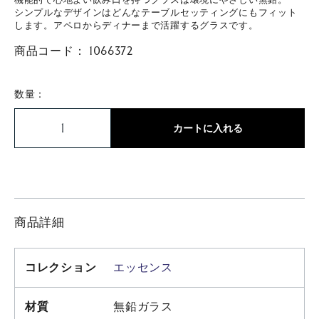
シンプルなデザインはどんなテーブルセッティングにもフィット
します。アペロからディナーまで活躍するグラスです。
商品コード：
1066372
数量：
カートに入れる
商品詳細
コレクション
エッセンス
材質
無鉛ガラス