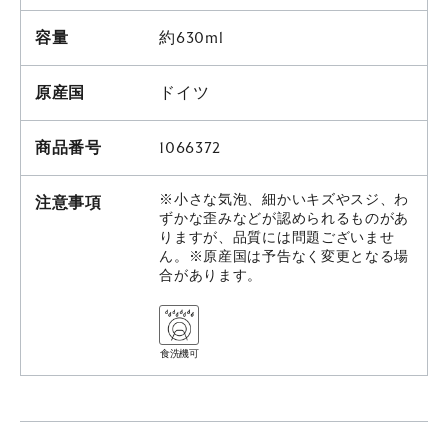
容量
約630ml
原産国
ドイツ
商品番号
1066372
※小さな気泡、細かいキズやスジ、わ
注意事項
ずかな歪みなどが認められるものがあ
りますが、品質には問題ございませ
ん。※原産国は予告なく変更となる場
合があります。
食洗機可