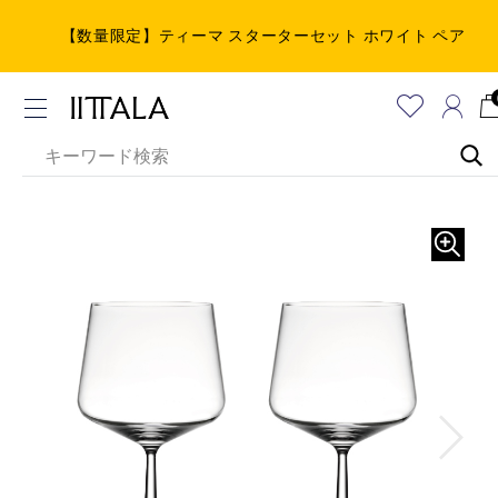
【数量限定】ティーマ スターターセット ホワイト ペア