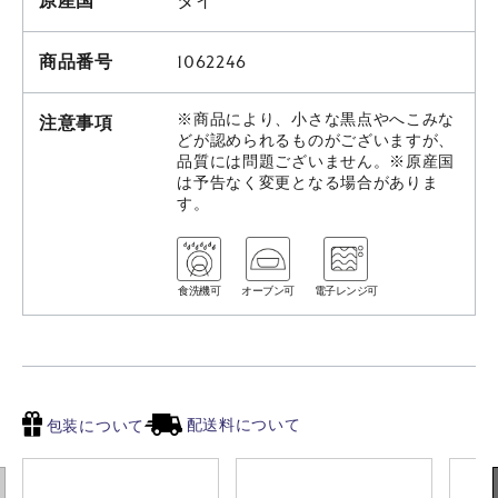
原産国
タイ
商品番号
1062246
※商品により、小さな黒点やへこみな
注意事項
どが認められるものがございますが、
品質には問題ございません。※原産国
は予告なく変更となる場合がありま
す。
食洗機可
オーブン可
電子レンジ可
配送料について
包装について