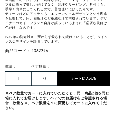
ブルに飾って美しいだけでなく、調理やサービング、片付けも、
手早く簡単にしてくれるので、普段使いにぴったりです。
ティーマはどのアイテムも、エッセンシャルデザインという理念
を反映して、円、四角形など単純な形で構成されています。デザ
イナーのカイ・フランク自身が語っているように「必要な装飾は
色だけ」なのです。
1959年の発売以来、変わらず愛されて続けていることが、タイム
レスなデザインを証明しています。
商品コード：
1062246
数量：
ペア数量：
カートに入れる
※ペア数量でカートに入れていただくと、同一商品2個を同じ
箱に入れてお届けします。ペアでのお届けをご希望される場
合、数量を０、ペア数量を１に変更してカートに入れてくだ
さい。