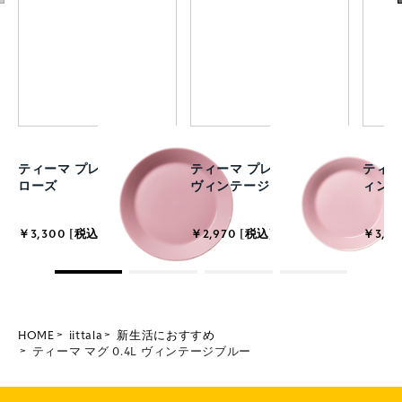
ティーマ プレート 21cm
ティーマ プレート 17cm
ティーマ
ローズ
ヴィンテージローズ
ィン
￥3,300 [税込]
￥2,970 [税込]
￥3,63
HOME
iittala
新生活におすすめ
ティーマ マグ 0.4L ヴィンテージブルー