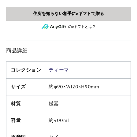
のeギフトとは？
商品詳細
コレクション
ティーマ
サイズ
約φ90×W120×H90mm
材質
磁器
容量
約400ml