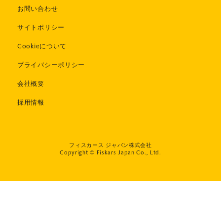
お問い合わせ
サイトポリシー
Cookieについて
プライバシーポリシー
会社概要
採用情報
フィスカース ジャパン株式会社
Copyright © Fiskars Japan Co., Ltd.