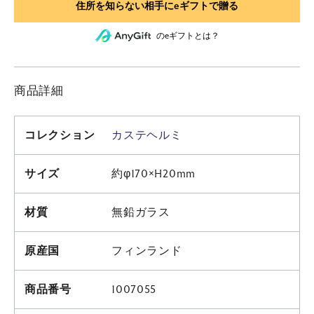
のeギフトとは？
商品詳細
コレクション
カステヘルミ
サイズ
約φ170×H20mm
材質
無鉛ガラス
原産国
フィンランド
商品番号
1007055