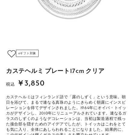
eギフト対象
カステヘルミ プレート17cm クリア
￥3,850
税込
カステヘルミはフィンランド語で「露のしずく」という意味。朝
日を浴びて、まるで連なる真珠のようにきらめく朝露にインスピ
レーションを得てデザインされました。1964年にオイバ・トイッ
カがデザインし、2010年にリニューアルされています。連なるガ
ラスのしずくのようなデコレーションは、当初は製造過程で残っ
た接合部を隠すためのアイデアでしたが、トイッカはこれをとて
も気に入り、全体にあしらわれることになりました。結果的に、
このデザインは輝くガラスの美しさを際立たせています。