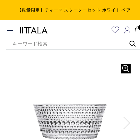
【数量限定】ティーマ スターターセット ホワイト ペア