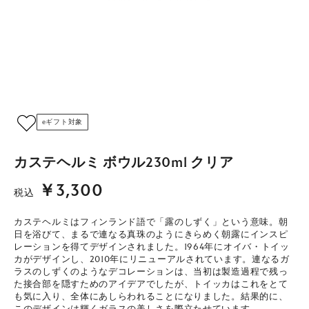
eギフト対象
カステヘルミ ボウル230ml クリア
￥3,300
税込
カステヘルミはフィンランド語で「露のしずく」という意味。朝
日を浴びて、まるで連なる真珠のようにきらめく朝露にインスピ
レーションを得てデザインされました。1964年にオイバ・トイッ
カがデザインし、2010年にリニューアルされています。連なるガ
ラスのしずくのようなデコレーションは、当初は製造過程で残っ
た接合部を隠すためのアイデアでしたが、トイッカはこれをとて
も気に入り、全体にあしらわれることになりました。結果的に、
このデザインは輝くガラスの美しさを際立たせています。