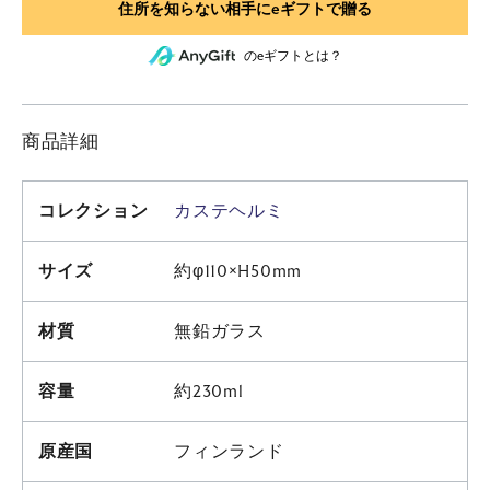
のeギフトとは？
商品詳細
コレクション
カステヘルミ
サイズ
約φ110×H50mm
材質
無鉛ガラス
容量
約230ml
原産国
フィンランド