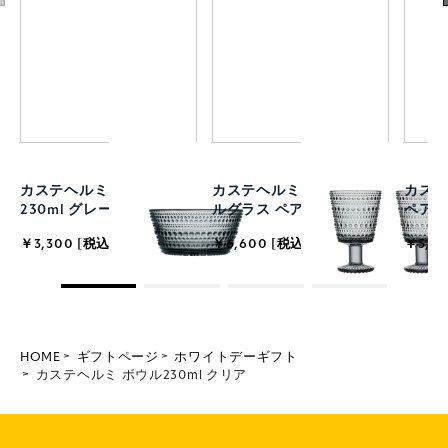
カステヘルミ ボウル
カステヘルミ ユニバーサ
カステ
230ml グレー
ルグラス ペア グレー
ペア 
￥3,300 [税込]
￥6,600 [税込]
￥5,50
HOME
ギフトページ
ホワイトデーギフト
カステヘルミ ボウル230ml クリア