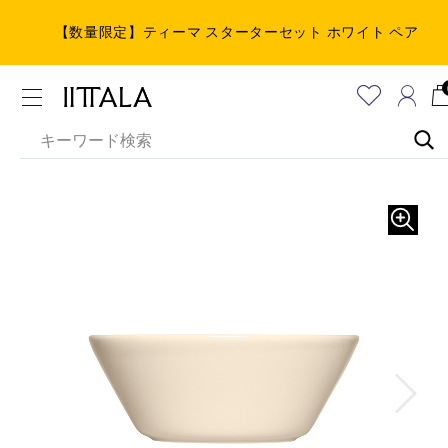
【数量限定】ティーマ スターターセット ホワイト ペア