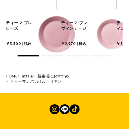
ティーマ プレート 21cm
ティーマ プレート 17cm
ティーマ
ローズ
ヴィンテージローズ
ィン
￥3,300 [税込]
￥2,970 [税込]
￥3,63
HOME
iittala
新生活におすすめ
ティーマ ボウル 15cm リネン