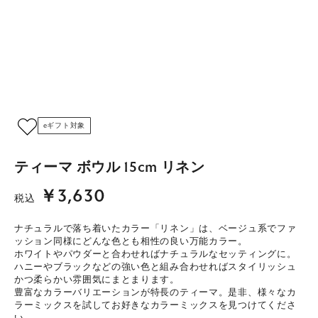
eギフト対象
ティーマ ボウル 15cm リネン
￥3,630
税込
ナチュラルで落ち着いたカラー「リネン」は、ベージュ系でファ
ッション同様にどんな色とも相性の良い万能カラー。
ホワイトやパウダーと合わせればナチュラルなセッティングに。
ハニーやブラックなどの強い色と組み合わせればスタイリッシュ
かつ柔らかい雰囲気にまとまります。
豊富なカラーバリエーションが特長のティーマ。是非、様々なカ
ラーミックスを試してお好きなカラーミックスを見つけてくださ
い。