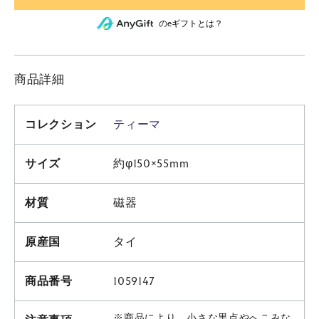
のeギフトとは？
商品詳細
コレクション
ティーマ
サイズ
約φ150×55mm
材質
磁器
原産国
タイ
商品番号
1059147
※商品により、小さな黒点やへこみな