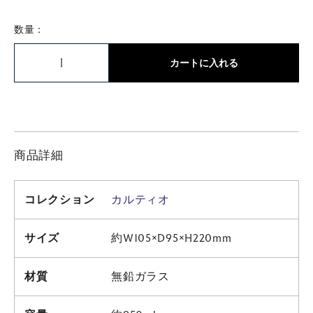
数量：
カートに入れる
商品詳細
コレクション
カルティオ
サイズ
約W105×D95×H220mm
材質
無鉛ガラス