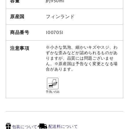
容量
約950ml
原産国
フィンランド
商品番号
1007051
※小さな気泡、細かいキズやスジ、わ
注意事項
ずかな歪みなどが認められるものがあ
りますが、品質には問題ございませ
ん。※原産国は予告なく変更となる場
合があります。
手洗いのみ
配送料について
包装について