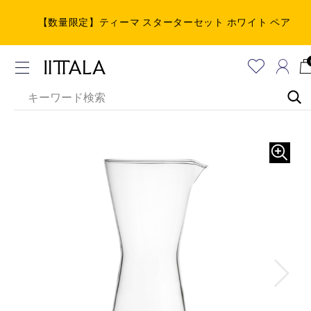
【数量限定】ティーマ スターターセット ホワイト ペア