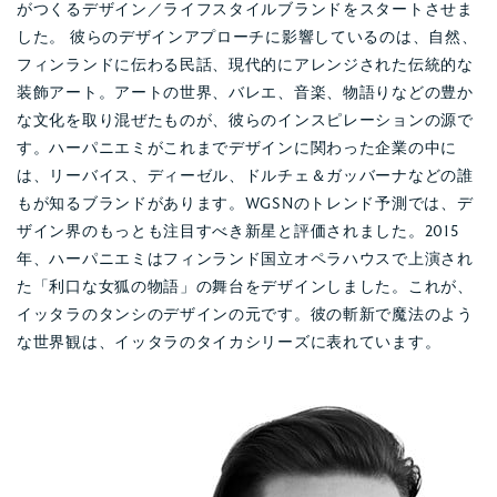
がつくるデザイン／ライフスタイルブランドをスタートさせま
した。 彼らのデザインアプローチに影響しているのは、自然、
フィンランドに伝わる民話、現代的にアレンジされた伝統的な
装飾アート。アートの世界、バレエ、音楽、物語りなどの豊か
な文化を取り混ぜたものが、彼らのインスピレーションの源で
す。ハーパニエミがこれまでデザインに関わった企業の中に
は、リーバイス、ディーゼル、ドルチェ＆ガッバーナなどの誰
もが知るブランドがあります。WGSNのトレンド予測では、デ
ザイン界のもっとも注目すべき新星と評価されました。2015
年、ハーパニエミはフィンランド国立オペラハウスで上演され
た「利口な女狐の物語」の舞台をデザインしました。これが、
イッタラのタンシのデザインの元です。彼の斬新で魔法のよう
な世界観は、イッタラのタイカシリーズに表れています。