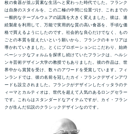
枚の食器が並ぶ質素な生活へと変わった時代でした。フランク
は自身のスタイルを、この二極の中間に位置づけ、これまでの
一般的なテーブルウェアの認識を大きく変えました。彼は、連
続製産を利用して、万能で実用的な質の高い食器を、手頃な価
格で買えるようにしたのです。社会的な良心だけでなく、もの
ごとの本質を捉えたいという願いから、フランクのキャリアは
導かれていきました。とくにプロポーションにこだわり、始終
ベーシックなフォルムを探求し続けていたフランクは、ヘルシ
ンキ芸術デザイン大学の教授でもありました。彼の作品は、世
界中から賞賛を受け、数々のアワードを受賞しています。フィ
ンランドでは、彼の名前を冠したカイ・フランクデザインアワ
ードも設立されました。フランクがデザインしたイッタラのテ
ィーマとカルティオは、世代を超えて人気のあるロングセラー
です。これらはスタンダードなアイテムですが、カイ・フラン
クが生んだ伝説のクラシックデザインなのです。