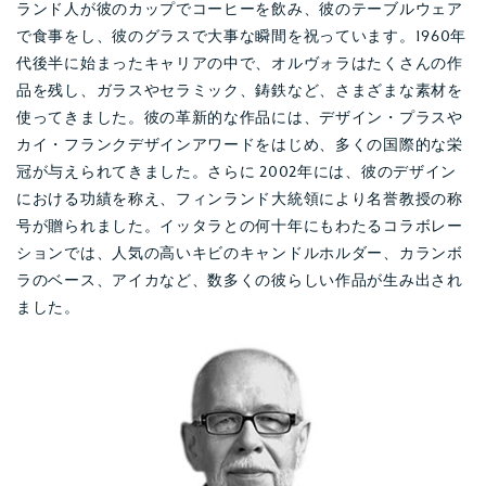
ランド人が彼のカップでコーヒーを飲み、彼のテーブルウェア
で食事をし、彼のグラスで大事な瞬間を祝っています。1960年
代後半に始まったキャリアの中で、オルヴォラはたくさんの作
品を残し、ガラスやセラミック、鋳鉄など、さまざまな素材を
使ってきました。彼の革新的な作品には、デザイン・プラスや
カイ・フランクデザインアワードをはじめ、多くの国際的な栄
冠が与えられてきました。さらに 2002年には、彼のデザイン
における功績を称え、フィンランド大統領により名誉教授の称
号が贈られました。イッタラとの何十年にもわたるコラボレー
ションでは、人気の高いキビのキャンドルホルダー、カランボ
ラのベース、アイカなど、数多くの彼らしい作品が生み出され
ました。